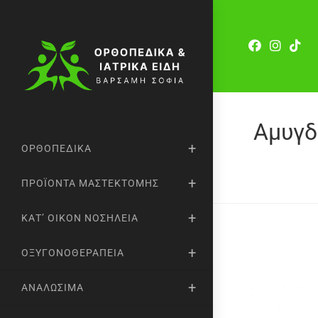
Αμυγδ
ΟΡΘΟΠΕΔΙΚΆ
ΠΡΟΪΌΝΤΑ ΜΑΣΤΕΚΤΟΜΉΣ
ΚΑΤ’ ΟΊΚΟΝ ΝΟΣΗΛΕΊΑ
ΟΞΥΓΟΝΟΘΕΡΑΠΕΊΑ
ΑΝΑΛΏΣΙΜΑ