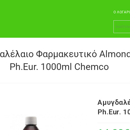
Ο ΛΟΓΑΡ
αλέλαιο Φαρμακευτικό Almond
Ph.Eur. 1000ml Chemco
Αμυγδαλέ
Ph.Eur. 