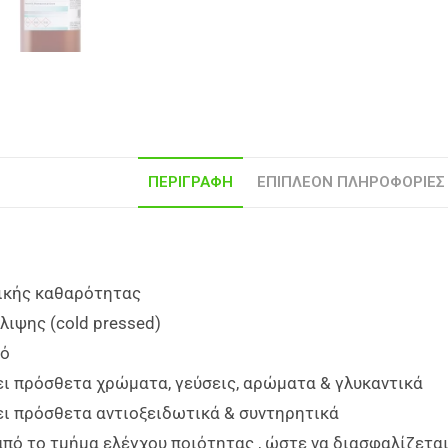
ΠΕΡΙΓΡΑΦΉ
ΕΠΙΠΛΈΟΝ ΠΛΗΡΟΦΟΡΊΕΣ
ικής καθαρότητας
λιψης (cold pressed)
κό
ει πρόσθετα χρώματα, γεύσεις, αρώματα & γλυκαντικά
ει πρόσθετα αντιοξειδωτικά & συντηρητικά
από το τμήμα ελέγχου ποιότητας , ώστε να διασφαλίζετ