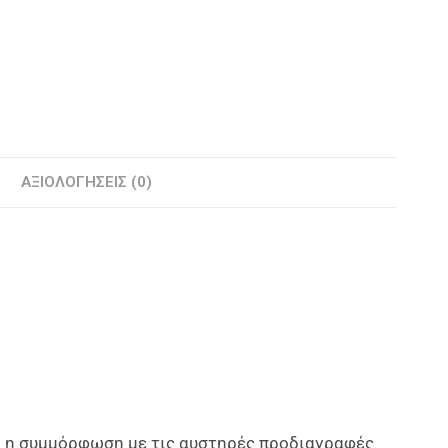
ΑΞΙΟΛΟΓΉΣΕΙΣ (0)
αι η συμμόρφωση με τις αυστηρές προδιαγραφές