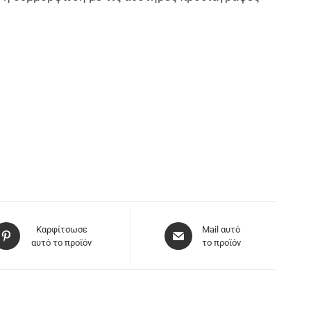
Καρφίτσωσε
Mail αυτό
αυτό το προϊόν
το προϊόν