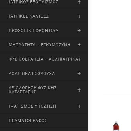
ΙΑΤΡΙΚΌΣ ΕΞΟΠΛΙΣΜΌΣ
ΙΑΤΡΙΚΈΣ ΚΆΛΤΣΕΣ
ΠΡΟΣΩΠΙΚΉ ΦΡΟΝΤΊΔΑ
ΜΗΤΡΌΤΗΤΑ – ΕΓΚΥΜΟΣΎΝΗ
ΦΥΣΙΟΘΕΡΑΠΕΊΑ – ΑΘΛΗΙΑΤΡΙΚΆ
ΑΘΛΗΤΙΚΆ ΕΣΏΡΟΥΧΑ
ΑΞΙΟΛΌΓΗΣΗ ΦΥΣΙΚΉΣ
ΚΑΤΆΣΤΑΣΗΣ
ΙΜΑΤΙΣΜΌΣ-ΥΠΌΔΗΣΗ
ΠΕΛΜΑΤΟΓΡΆΦΟΣ