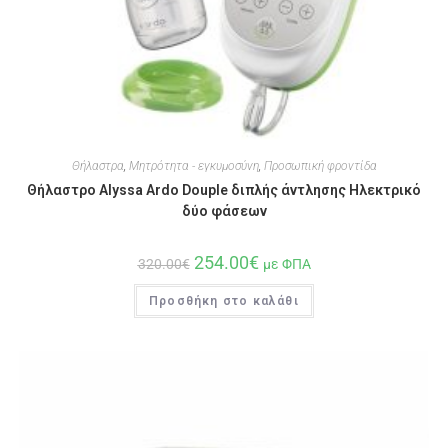
Θήλαστρα
,
Μητρότητα - εγκυμοσύνη
,
Προσωπική φροντίδα
Θήλαστρο Alyssa Ardo Douple διπλής άντλησης Ηλεκτρικό
δύο φάσεων
254.00
€
320.00
€
με ΦΠΑ
Προσθήκη στο καλάθι