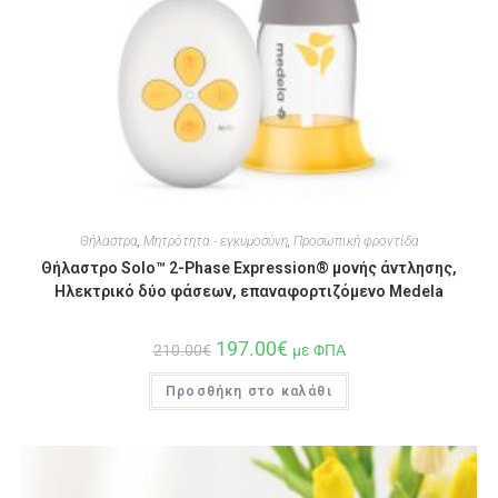
Θήλαστρα
,
Μητρότητα - εγκυμοσύνη
,
Προσωπική φροντίδα
Θήλαστρο Solo™ 2-Phase Expression® μονής άντλησης,
Ηλεκτρικό δύο φάσεων, επαναφορτιζόμενο Medela
197.00
€
210.00
€
με ΦΠΑ
Προσθήκη στο καλάθι