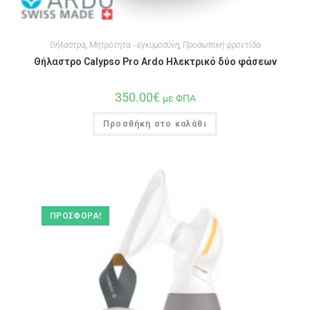
Θήλαστρα
,
Μητρότητα - εγκυμοσύνη
,
Προσωπική φροντίδα
Θήλαστρο Calypso Pro Ardo Ηλεκτρικό δύο φάσεων
350.00
€
με ΦΠΑ
Προσθήκη στο καλάθι
ΠΡΟΣΦΟΡΆ!