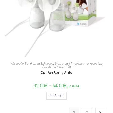
Αξεσουάρ/Βοηθήματα θηλασμού
,
Θήλαστρα
,
Μητρότητα - εγκυμοσύνη
,
Προσωπική φροντίδα
Σετ Άντλισης Ardo
32.00
€
–
64.00
€
με ΦΠΑ
Επιλογή
1
2