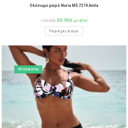
Ολόσωμο μαγιό Nuria M5 7274 Anita
89.96
€
119.95
€
με ΦΠΑ
Περιέχει Δώρο
ΠΡΟΣΦΟΡΆ!