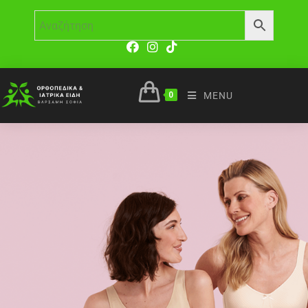
0
MENU