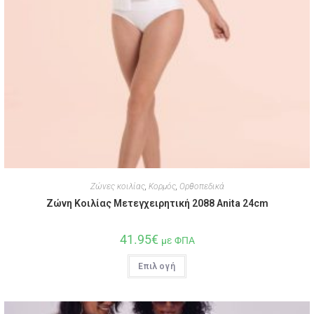
Ζώνες κοιλίας
,
Κορμός
,
Ορθοπεδικά
Ζώνη Κοιλίας Μετεγχειρητική 2088 Anita 24cm
41.95
€
με ΦΠΑ
Επιλογή