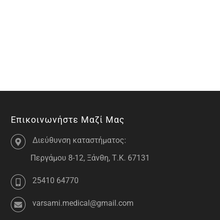
Επικοινωνήστε Μαζί Μας
Διεύθυνση καταστήματος:
Περγάμου 8-12, Ξάνθη, Τ.Κ. 67131
25410 64770
varsami.medical@gmail.com