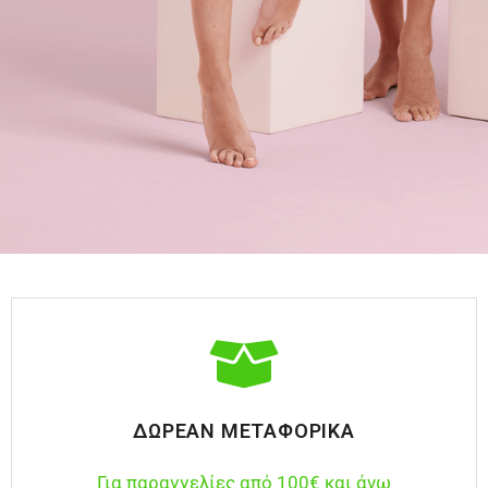
ΔΩΡΕΆΝ ΜΕΤΑΦΟΡΙΚΆ
Για παραγγελίες από 100€ και άνω