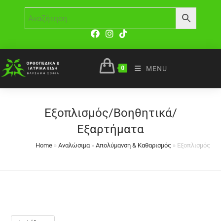
0
MENU
Εξοπλισμός/Βοηθητικά/
Εξαρτήματα
Home
»
Αναλώσιμα
»
Απολύμανση & Καθαρισμός
»
Εξοπλισμός/Βο