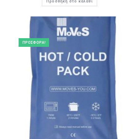
Προσθήκη στο καλάθι
ΠΡΟΣΦΟΡΆ!