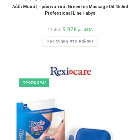
Λάδι Μασάζ Πράσινο τσάι Green tea Massage Oil 450ml
Professional Line Habys
9.92
€
11.40
€
με ΦΠΑ
Προσθήκη στο καλάθι
ΠΡΟΣΦΟΡΆ!