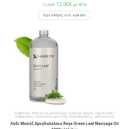
12.00
€
17.00
€
με ΦΠΑ
Προσθήκη στο καλάθι
Αισθητική - Μανικιούρ
,
Αναλώσιμα
,
Διάφορα
,
Κρέμες
,
Περιποίηση /
Καθαρισμός
,
Προσωπική φροντίδα
,
Φυσιοθεραπεία - αθληιατρικά
Λάδι Μασάζ Αμυγδαλέλαιο Reya Green Leaf Massage Oil