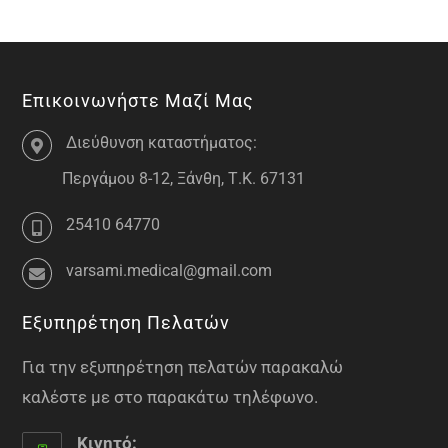
Επικοινωνήστε Μαζί Μας
Διεύθυνση καταστήματος:
Περγάμου 8-12, Ξάνθη, Τ.Κ. 67131
25410 64770
varsami.medical@gmail.com
Εξυπηρέτηση Πελατών
Για την εξυπηρέτηση πελατών παρακαλώ
καλέστε με στο παρακάτω τηλέφωνο.
Κινητό: