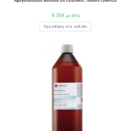
Αμυγδαλέλαιο Almond Oil Cosmetic 1000ml Chemco
9.30
€
με ΦΠΑ
Προσθήκη στο καλάθι