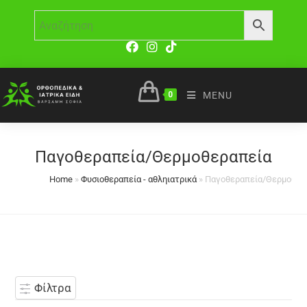
0
MENU
Παγοθεραπεία/Θερμοθεραπεία
Home
»
Φυσιοθεραπεία - αθληιατρικά
»
Παγοθεραπεία/Θερμοθερ
Φίλτρα