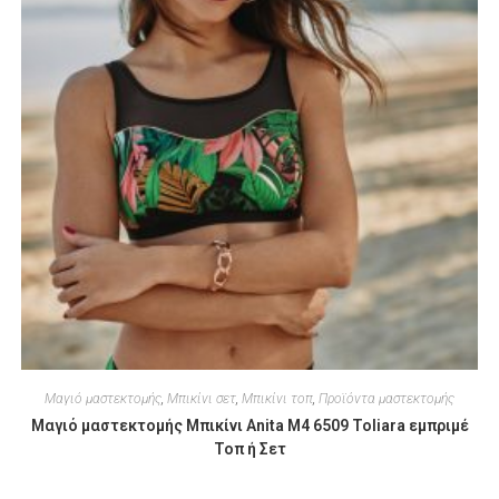
Μαγιό μαστεκτομής
,
Μπικίνι σετ
,
Μπικίνι τοπ
,
Προϊόντα μαστεκτομής
Μαγιό μαστεκτομής Μπικίνι Anita M4 6509 Toliara εμπριμέ
Τοπ ή Σετ