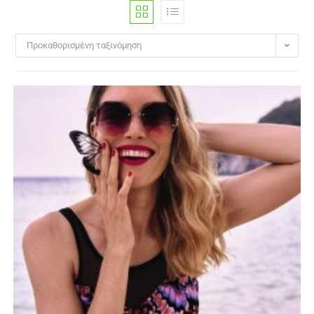
Προκαθορισμένη ταξινόμηση