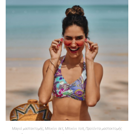
Μαγιό μαστεκτομής
,
Μπικίνι σετ
,
Μπικίνι τοπ
,
Προϊόντα μαστεκτομής