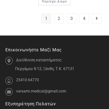
Περιέχει Δώρο
1
2
3
4
Επικοινωνήστε Μαζί Μας
Διεύθυνση καταστήματος:
Περγάμου 8-12, Ξάνθη, Τ.Κ. 67131
25410 64770
varsami.medical@gmail.com
Εξυπηρέτηση Πελατών