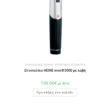
Διαγνωστικά
,
Ιατρικός εξοπλισμός
,
Ωτοσκόπια
Ωτοσκόπιο HEINE mini®3000 με λαβή
130.00
€
με ΦΠΑ
Προσθήκη στο καλάθι