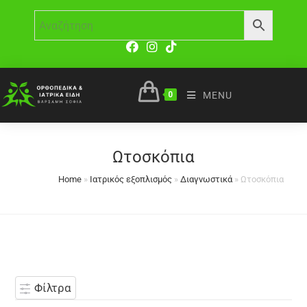
0
MENU
Ωτοσκόπια
Home
»
Ιατρικός εξοπλισμός
»
Διαγνωστικά
»
Ωτοσκόπια
Φίλτρα