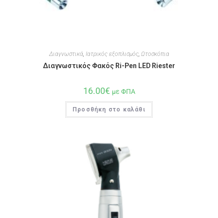
Διαγνωστικά
,
Ιατρικός εξοπλισμός
,
Ωτοσκόπια
Διαγνωστικός Φακός Ri-Pen LED Riester
16.00
€
με ΦΠΑ
Προσθήκη στο καλάθι