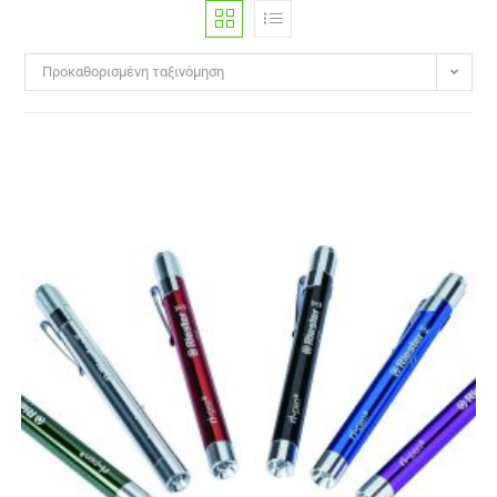
Προκαθορισμένη ταξινόμηση