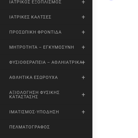
ΙΑΤΡΙΚΌΣ ΕΞΟΠΛΙΣΜΌΣ
ΙΑΤΡΙΚΈΣ ΚΆΛΤΣΕΣ
ΠΡΟΣΩΠΙΚΉ ΦΡΟΝΤΊΔΑ
ΜΗΤΡΌΤΗΤΑ – ΕΓΚΥΜΟΣΎΝΗ
ΦΥΣΙΟΘΕΡΑΠΕΊΑ – ΑΘΛΗΙΑΤΡΙΚΆ
ΑΘΛΗΤΙΚΆ ΕΣΏΡΟΥΧΑ
ΑΞΙΟΛΌΓΗΣΗ ΦΥΣΙΚΉΣ
ΚΑΤΆΣΤΑΣΗΣ
ΙΜΑΤΙΣΜΌΣ-ΥΠΌΔΗΣΗ
ΠΕΛΜΑΤΟΓΡΆΦΟΣ