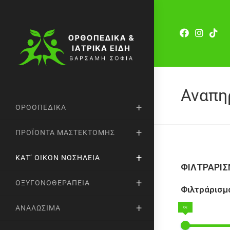
Αναπη
ΟΡΘΟΠΕΔΙΚΆ
ΠΡΟΪΌΝΤΑ ΜΑΣΤΕΚΤΟΜΉΣ
ΚΑΤ’ ΟΊΚΟΝ ΝΟΣΗΛΕΊΑ
ΦΙΛΤΡΑΡΙ
ΟΞΥΓΟΝΟΘΕΡΑΠΕΊΑ
Φιλτράρισμα
ΑΝΑΛΏΣΙΜΑ
0€