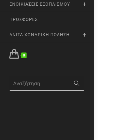
ΕΝΟΙΚΙΆΣΕΙΣ ΕΞΟΠΛΙΣΜΟΎ
ΠΡΟΣΦΟΡΈΣ
ANITA ΧΟΝΔΡΙΚΉ ΠΏΛΗΣΗ
0
Αναζήτηση...