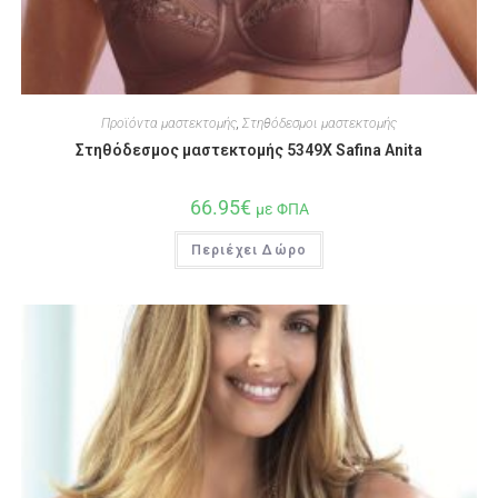
Προϊόντα μαστεκτομής
,
Στηθόδεσμοι μαστεκτομής
Στηθόδεσμος μαστεκτομής 5349X Safina Anita
66.95
€
με ΦΠΑ
Περιέχει Δώρο