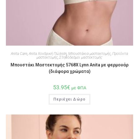
Anita Care
,
Anita Χονδρική Πώληση
,
Μπουστάκια μαστεκτομής
,
Προϊόντα
μαστεκτομής
,
Στηθόδεσμοι μαστεκτομής
Μπουστάκι Μαστεκτομής 5768X Lynn Anita με φερμουάρ
(διάφορα χρώματα)
53.95
€
με ΦΠΑ
Περιέχει Δώρο