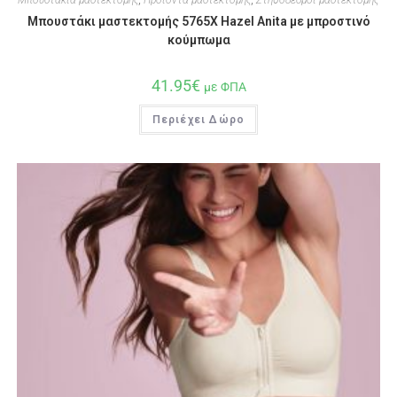
Μπουστάκι μαστεκτομής 5765X Hazel Anita με μπροστινό
κούμπωμα
41.95
€
με ΦΠΑ
Περιέχει Δώρο