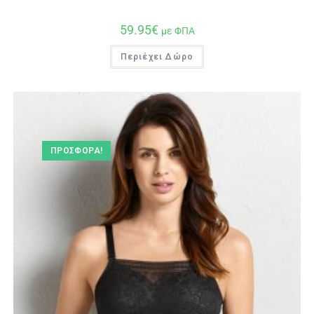
59.95
€
με ΦΠΑ
Περιέχει Δώρο
ΠΡΟΣΦΟΡΆ!