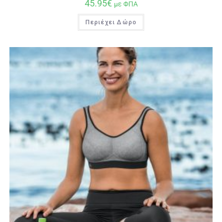
45.95
€
με ΦΠΑ
Περιέχει Δώρο