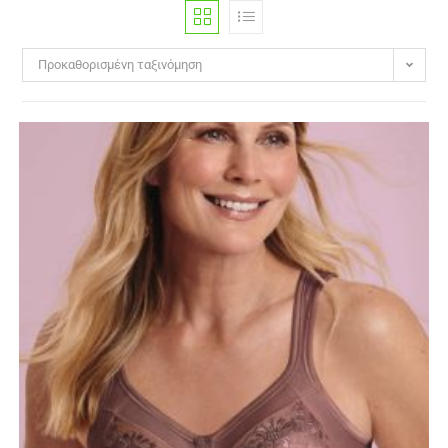
Προκαθορισμένη ταξινόμηση