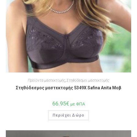
Προϊόντα μαστεκτομής
,
Στηθόδεσμοι μαστεκτομής
Στηθόδεσμος μαστεκτομής 5349X Safina Anita Μοβ
66.95
€
με ΦΠΑ
Περιέχει Δώρο