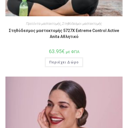
Προϊόντα μαστεκτομής
,
Στηθόδεσμοι μαστεκτομής
Στηθόδεσμος μαστεκτομής 5727X Extreme Control Active
Anita Αθλητικό
63.95
€
με ΦΠΑ
Περιέχει Δώρο