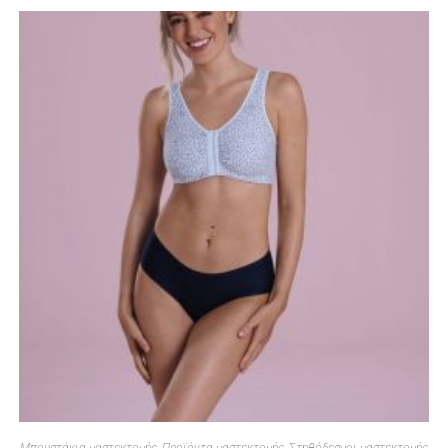
Μπουστάκια μαστεκτομής
,
Προϊόντα μαστεκτομής
,
Στηθόδεσμοι μαστεκτομής