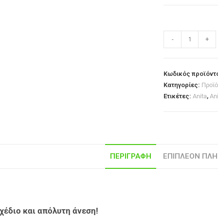
-
+
Κωδικός προϊόντ
Κατηγορίες:
Προϊό
Ετικέτες:
Anita
,
An
ΠΕΡΙΓΡΑΦΉ
ΕΠΙΠΛΈΟΝ ΠΛΗ
χέδιο και απόλυτη άνεση!