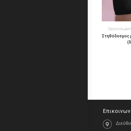
Προϊόντα μασ
Στηθόδεσμος μ
(
Επικοινων
Διεύθυ