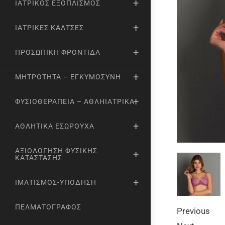
ΙΑΤΡΙΚΌΣ ΕΞΟΠΛΙΣΜΌΣ
ΙΑΤΡΙΚΈΣ ΚΆΛΤΣΕΣ
ΠΡΟΣΩΠΙΚΉ ΦΡΟΝΤΊΔΑ
ΜΗΤΡΌΤΗΤΑ – ΕΓΚΥΜΟΣΎΝΗ
ΦΥΣΙΟΘΕΡΑΠΕΊΑ – ΑΘΛΗΙΑΤΡΙΚΆ
ΑΘΛΗΤΙΚΆ ΕΣΏΡΟΥΧΑ
ΑΞΙΟΛΌΓΗΣΗ ΦΥΣΙΚΉΣ
ΚΑΤΆΣΤΑΣΗΣ
ΙΜΑΤΙΣΜΌΣ-ΥΠΌΔΗΣΗ
ΠΕΛΜΑΤΟΓΡΆΦΟΣ
Previous