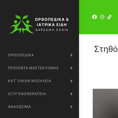
Στηθό
ΟΡΘΟΠΕΔΙΚΆ
ΠΡΟΪΌΝΤΑ ΜΑΣΤΕΚΤΟΜΉΣ
ΚΑΤ’ ΟΊΚΟΝ ΝΟΣΗΛΕΊΑ
ΟΞΥΓΟΝΟΘΕΡΑΠΕΊΑ
ΑΝΑΛΏΣΙΜΑ