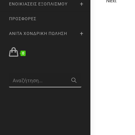
Next
ΕΝΟΙΚΙΆΣΕΙΣ ΕΞΟΠΛΙΣΜΟΎ
ΠΡΟΣΦΟΡΈΣ
ANITA ΧΟΝΔΡΙΚΉ ΠΏΛΗΣΗ
0
Αναζήτηση...