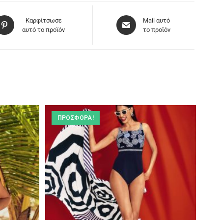
Καρφίτσωσε
Mail αυτό
αυτό το προϊόν
το προϊόν
ΠΡΟΣΦΟΡΆ!