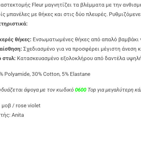
μαστεκτομής Fleur μαγνητίζει τα βλέμματα με την ανθισμ
ίς μπανέλες με θήκες και στις δύο πλευρές. Ρυθμιζόμενε
κτηριστικά:
ερές θήκες:
Ενσωματωμένες θήκες από απαλό βαμβάκι γ
αίσθηση:
Σχεδιασμένο για να προσφέρει μέγιστη άνεση κ
 στυλ:
Κατασκευασμένο εξολοκλήρου από δαντέλα υψηλή
% Polyamide, 30% Cotton, 5% Elastane
υνδυάζεται άψογα με τον κωδικό
0600
Top για μεγαλύτερη κά
μοβ / rose violet
ής: Anita