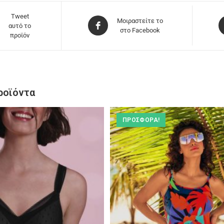
Tweet
Μοιραστείτε το
αυτό το
στο Facebook
προϊόν
ροϊόντα
ΠΡΟΣΦΟΡΆ!