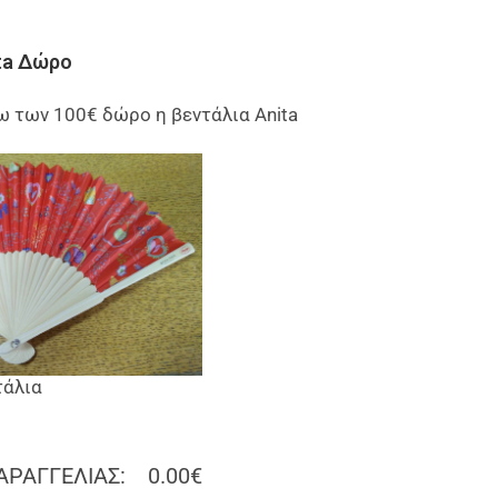
ita Δώρο
ω των 100€ δώρο η βεντάλια Anita
τάλια
ΑΡΑΓΓΕΛΙΑΣ:
0.00€