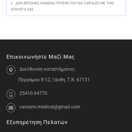
ΔΕΝ ΒΡΈΘΗΚΕ ΚΑΝΈΝΑ ΠΡΟΪΌΝ ΠΟΥ ΝΑ ΤΑΙΡΙΆΖΕΙ ΜΕ ΤΗΝ
ΕΠΙΛΟΓΉ ΣΑΣ.
Επικοινωνήστε Μαζί Μας
Διεύθυνση καταστήματος:
Περγάμου 8-12, Ξάνθη, Τ.Κ. 67131
25410 64770
varsami.medical@gmail.com
Εξυπηρέτηση Πελατών