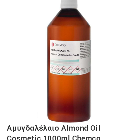
Αμυγδαλέλαιο Almond Oil
Cosmetic 1000ml Chemco