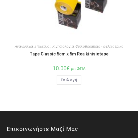
Αναλώσιμα
,
Επίδεσμοι
,
Κινησιολογία
,
Φυσιοθεραπεία - αθληιατρικά
Tape Classic 5cm x 5m Rea kinisiotape
10.00
€
με ΦΠΑ
Επιλογή
Επικοινωνήστε Μαζί Μας