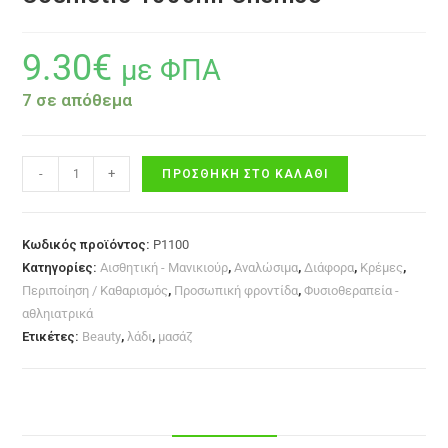
9.30
€
με ΦΠΑ
7 σε απόθεμα
-
+
ΠΡΟΣΘΉΚΗ ΣΤΟ ΚΑΛΆΘΙ
Κωδικός προϊόντος:
P1100
Κατηγορίες:
Αισθητική - Μανικιούρ
,
Αναλώσιμα
,
Διάφορα
,
Κρέμες
,
Περιποίηση / Καθαρισμός
,
Προσωπική φροντίδα
,
Φυσιοθεραπεία -
αθληιατρικά
Ετικέτες:
Beauty
,
λάδι
,
μασάζ