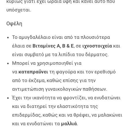
κυρίως γιατί έχει ωραία υφή και κάνει αυτό που
υπόσχεται.
Οφέλη
Το αμυγδαλέλαιο είναι από τα πλουσιότερα
έλαια σε
Βιταμίνες A, B & E
, σε
ιχνοστοιχεία
και
είναι συμβατό με τα λιπίδια του δέρματος.
Μπορεί να χρησιμοποιηθεί για
να
καταπραΰνει
τη φαγούρα και τον ερεθισμό
από το έκζεμα, καθώς επίσης για την
αντιμετώπιση γυναικολογικών παθήσεων.
Έχει την ικανότητα να φροντίζει, να ενυδατώνει
και να διατηρεί την ελαστικότητα της
επιδερμίδας, καθώς και να θρέφει, να μαλακώνει
και να ενυδατώνει τα
μαλλιά
.