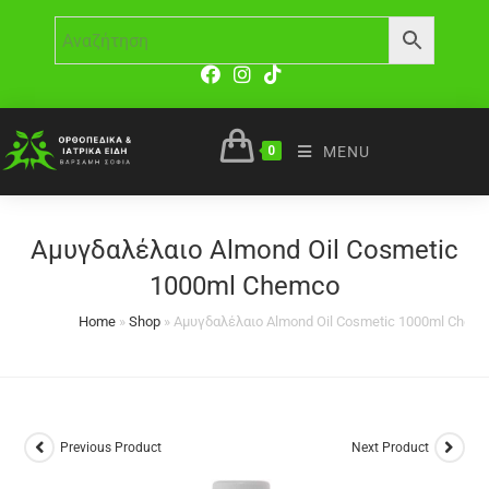
0
MENU
Αμυγδαλέλαιο Almond Oil Cosmetic
1000ml Chemco
Home
»
Shop
»
Αμυγδαλέλαιο Almond Oil Cosmetic 1000ml Chem
Previous Product
Next Product