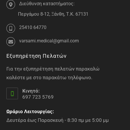
Διεύθυνση καταστήματος:
Περγάμου 8-12, Ξάνθη, Τ.Κ. 67131
25410 64770
varsami.medical@gmail.com
Εξυπηρέτηση Πελατών
Για την εξυπηρέτηση πελατών παρακαλώ
καλέστε με στο παρακάτω τηλέφωνο.
Κινητό:
697 723 5769
Ωράριο Λειτουργίας:
Δευτέρα έως Παρασκευή - 8:30 πμ με 5:00 μμ