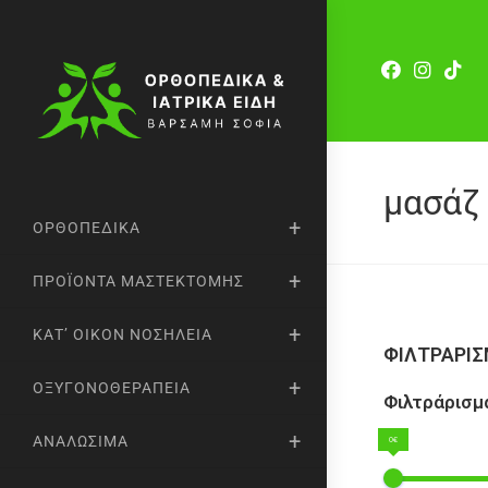
μασάζ
ΟΡΘΟΠΕΔΙΚΆ
ΠΡΟΪΌΝΤΑ ΜΑΣΤΕΚΤΟΜΉΣ
ΚΑΤ’ ΟΊΚΟΝ ΝΟΣΗΛΕΊΑ
ΦΙΛΤΡΑΡΙ
ΟΞΥΓΟΝΟΘΕΡΑΠΕΊΑ
Φιλτράρισμα
ΑΝΑΛΏΣΙΜΑ
0€