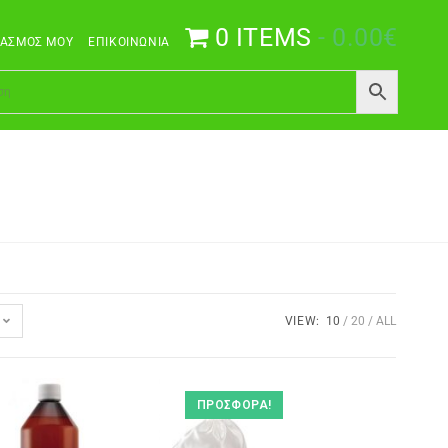
0 ITEMS
0.00€
ΙΑΣΜΌΣ ΜΟΥ
ΕΠΙΚΟΙΝΩΝΊΑ
VIEW:
10
20
ALL
ΠΡΟΣΦΟΡΆ!