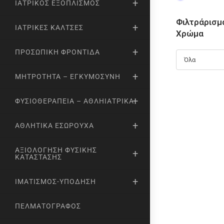
ΙΑΤΡΙΚΌΣ ΕΞΟΠΛΙΣΜΌΣ
Φιλτράρισμ
ΙΑΤΡΙΚΈΣ ΚΆΛΤΣΕΣ
Χρώμα
ΠΡΟΣΩΠΙΚΉ ΦΡΟΝΤΊΔΑ
Όλα
ΜΗΤΡΌΤΗΤΑ – ΕΓΚΥΜΟΣΎΝΗ
ΦΥΣΙΟΘΕΡΑΠΕΊΑ – ΑΘΛΗΙΑΤΡΙΚΆ
ΑΘΛΗΤΙΚΆ ΕΣΏΡΟΥΧΑ
ΑΞΙΟΛΌΓΗΣΗ ΦΥΣΙΚΉΣ
ΚΑΤΆΣΤΑΣΗΣ
ΙΜΑΤΙΣΜΌΣ-ΥΠΌΔΗΣΗ
ΠΕΛΜΑΤΟΓΡΆΦΟΣ