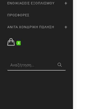
ΕΝΟΙΚΙΆΣΕΙΣ ΕΞΟΠΛΙΣΜΟΎ
ΠΡΟΣΦΟΡΈΣ
ANITA ΧΟΝΔΡΙΚΉ ΠΏΛΗΣΗ
0
Αναζήτηση...