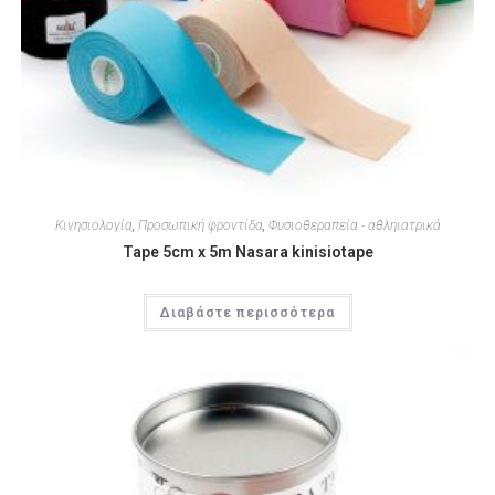
Κινησιολογία
,
Προσωπική φροντίδα
,
Φυσιοθεραπεία - αθληιατρικά
Tape 5cm x 5m Nasara kinisiotape
Διαβάστε περισσότερα