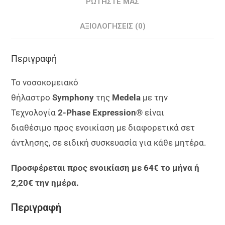
ΡΩΤΉΣΤΕ ΜΑΣ
ΑΞΙΟΛΟΓΉΣΕΙΣ (0)
Περιγραφή
Το νοσοκομειακό
θήλαστρο
Symphony
της
Medela
με την
Τεχνολογία
2-Phase Expression®
είναι
διαθέσιμο προς ενοικίαση με διαφορετικά σετ
άντλησης, σε ειδική συσκευασία για κάθε μητέρα.
Προσφέρεται προς ενοικίαση με 64€ το μήνα ή
2,20€ την ημέρα.
Περιγραφή