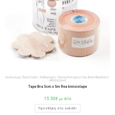
Αναλώσιμα
,
Περιποίηση / Καθαρισμός
,
Προσωπική φροντίδα
,
Φυσιοθεραπεία -
αθληιατρικά
Tape Bra 5cm x 5m Rea kinisiotape
15.50
€
με ΦΠΑ
Προσθήκη στο καλάθι