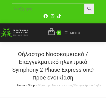
0
MENU
Θήλαστρο Νοσοκομειακό /
Επαγγελματικό ηλεκτρικό
Symphony 2-Phase Expression®
προς ενοικίαση
Home
»
Shop
»
Θήλαστρο Νοσοκομειακό / Επαγγελματικό ηλεκτρ