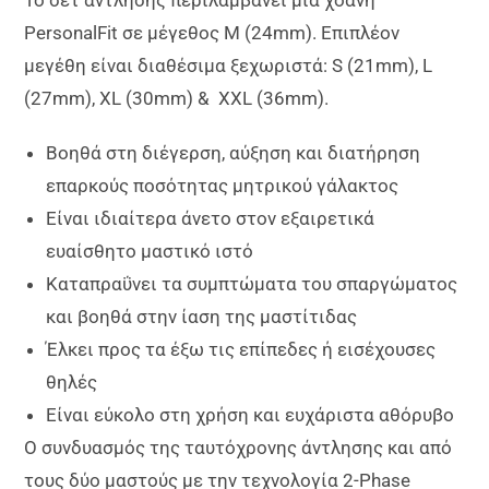
PersonalFit σε μέγεθος M (24mm). Επιπλέον
μεγέθη είναι διαθέσιμα ξεχωριστά: S (21mm), L
(27mm), XL (30mm) & XXL (36mm).
Βοηθά στη διέγερση, αύξηση και διατήρηση
επαρκούς ποσότητας μητρικού γάλακτος
Είναι ιδιαίτερα άνετο στον εξαιρετικά
ευαίσθητο μαστικό ιστό
Καταπραΰνει τα συμπτώματα του σπαργώματος
και βοηθά στην ίαση της μαστίτιδας
Έλκει προς τα έξω τις επίπεδες ή εισέχουσες
θηλές
Είναι εύκολο στη χρήση και ευχάριστα αθόρυβο
Ο συνδυασμός της ταυτόχρονης άντλησης και από
τους δύο μαστούς με την τεχνολογία 2-Phase