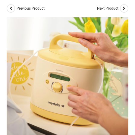
Previous Product
Next Product