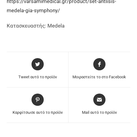
https://varsamimedical.gr/product/set-antlisis-
medela-gia-symphony/
Κατασκευαστής: Medela
Tweet αυτό το προϊόν
Μοιραστείτε το στο Facebook
Καρφίτσωσε αυτό το προϊόν
Mail αυτό το προϊόν