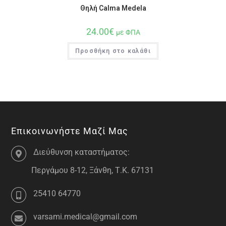
Θηλή Calma Medela
24.00
€
με ΦΠΑ
Προσθήκη στο καλάθι
Επικοινωνήστε Μαζί Μας
Διεύθυνση καταστήματος:
Περγάμου 8-12, Ξάνθη, Τ.Κ. 67131
25410 64770
varsami.medical@gmail.com