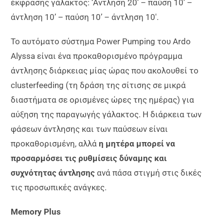
έκφρασης γάλακτος: ‘Αντληση 20’ – παύση 10’ –
άντληση 10’ – παύση 10’ – άντληση 10′.
Το αυτόματο σύστημα Power Pumping του Ardo
Alyssa είναι ένα προκαθορισμένο πρόγραμμα
άντλησης διάρκειας μίας ώρας που ακολουθεί τo
clusterfeeding (τη δράση της σίτισης σε μικρά
διαστήματα σε ορισμένες ώρες της ημέρας) για
αύξηση της παραγωγής γάλακτος. Η διάρκεια των
φάσεων άντλησης και των παύσεων είναι
προκαθορισμένη, αλλά
η μητέρα μπορεί να
προσαρμόσει τις ρυθμίσεις δύναμης και
συχνότητας άντλησης
ανά πάσα στιγμή στις δικές
τις προσωπικές ανάγκες.
Memory Plus