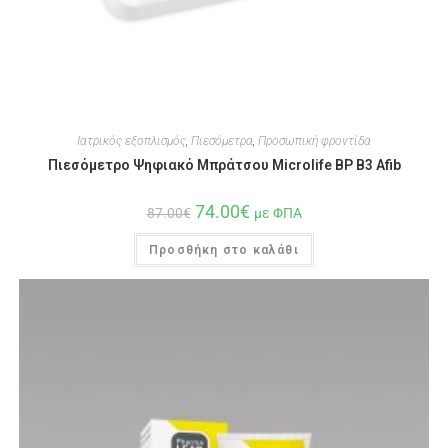
Ιατρικός εξοπλισμός
,
Πιεσόμετρα
,
Προσωπική φροντίδα
Πιεσόμετρο Ψηφιακό Μπράτσου Microlife BP B3 Afib
74.00
€
87.00
€
με ΦΠΑ
Προσθήκη στο καλάθι