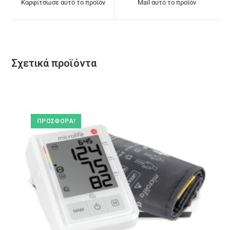
Καρφίτσωσε αυτό το προϊόν
Mail αυτό το προϊόν
Σχετικά προϊόντα
ΠΡΟΣΦΟΡΆ!