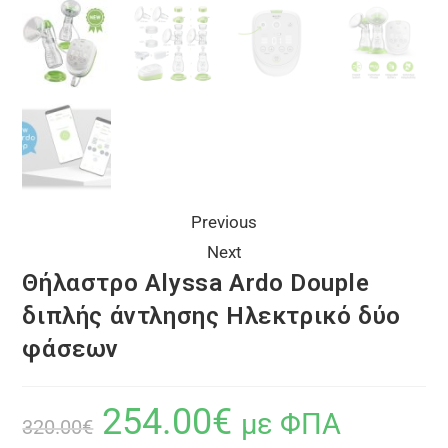
Previous
Next
Θήλαστρο Alyssa Ardo Douple
διπλής άντλησης Ηλεκτρικό δύο
φάσεων
254.00
€
με ΦΠΑ
320.00
€