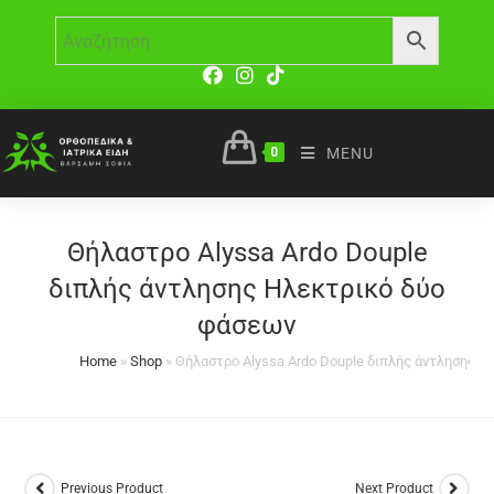
0
MENU
Θήλαστρο Alyssa Ardo Douple
διπλής άντλησης Ηλεκτρικό δύο
φάσεων
Home
»
Shop
»
Θήλαστρο Alyssa Ardo Douple διπλής άντλησης 
Previous Product
Next Product