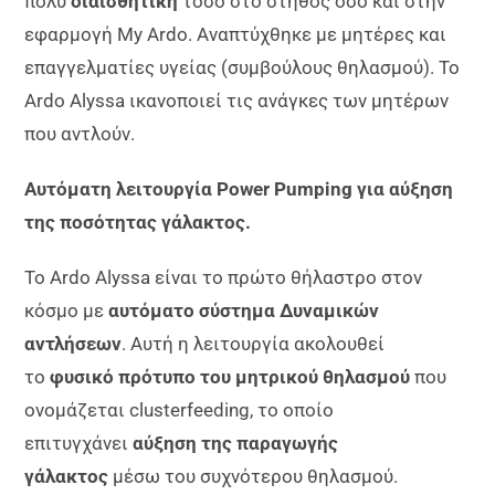
πολύ
διαισθητική
τόσο στο στήθος όσο και στην
εφαρμογή My Ardo. Αναπτύχθηκε με μητέρες και
επαγγελματίες υγείας (συμβούλους θηλασμού). Το
Ardo Alyssa ικανοποιεί τις ανάγκες των μητέρων
που αντλούν.
Αυτόματη λειτουργία Power Pumping για αύξηση
της ποσότητας γάλακτος.
Το Ardo Alyssa είναι το πρώτο θήλαστρο στον
κόσμο με
αυτόματο σύστημα Δυναμικών
αντλήσεων
. Αυτή η λειτουργία ακολουθεί
το
φυσικό πρότυπο του μητρικού θηλασμού
που
ονομάζεται clusterfeeding, το οποίο
επιτυγχάνει
αύξηση της παραγωγής
γάλακτος
μέσω του συχνότερου θηλασμού.