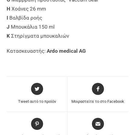
H
Χοάνες 26 mm
I
Βαλβίδα ροής
J
Μπουκάλια 150 ml
K
Στηρίγματα μπουκαλιών
Κατασκευαστής:
Ardo
medical AG
Tweet αυτό το προϊόν
Μοιραστείτε το στο Facebook