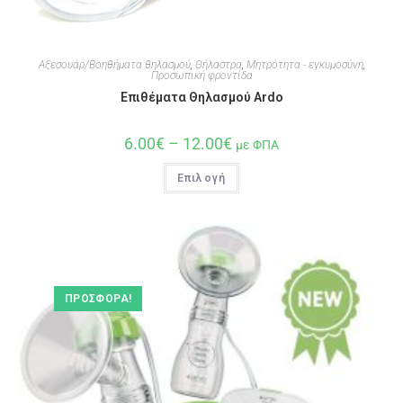
Αξεσουάρ/Βοηθήματα θηλασμού
,
Θήλαστρα
,
Μητρότητα - εγκυμοσύνη
,
Προσωπική φροντίδα
Επιθέματα Θηλασμού Ardo
6.00
€
–
12.00
€
με ΦΠΑ
Επιλογή
ΠΡΟΣΦΟΡΆ!