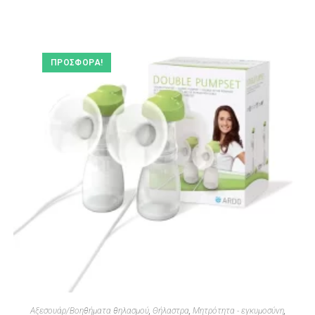
ΠΡΟΣΦΟΡΆ!
Αξεσουάρ/Βοηθήματα θηλασμού
,
Θήλαστρα
,
Μητρότητα - εγκυμοσύνη
,