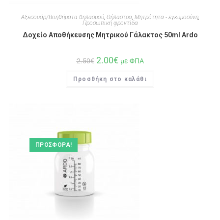
Αξεσουάρ/Βοηθήματα θηλασμού
,
Θήλαστρα
,
Μητρότητα - εγκυμοσύνη
,
Προσωπική φροντίδα
Δοχείο Αποθήκευσης Μητρικού Γάλακτος 50ml Ardo
2.00
€
2.50
€
με ΦΠΑ
Προσθήκη στο καλάθι
ΠΡΟΣΦΟΡΆ!