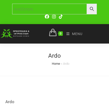
0
MENU
Ardo
Home
»
Ardo
Ardo