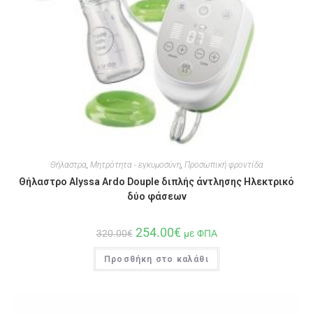
Θήλαστρα
,
Μητρότητα - εγκυμοσύνη
,
Προσωπική φροντίδα
Θήλαστρο Alyssa Ardo Douple διπλής άντλησης Ηλεκτρικό
δύο φάσεων
254.00
€
320.00
€
με ΦΠΑ
Προσθήκη στο καλάθι