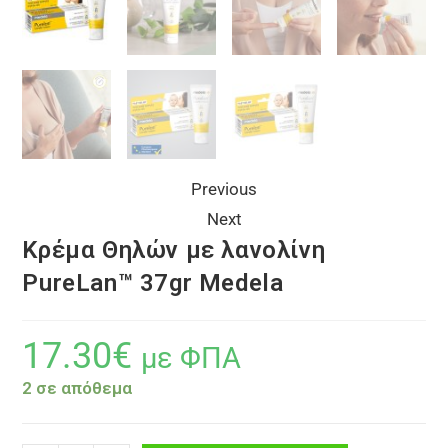
Previous
Next
Κρέμα Θηλών με λανολίνη
PureLan™ 37gr Medela
17.30
€
με ΦΠΑ
2 σε απόθεμα