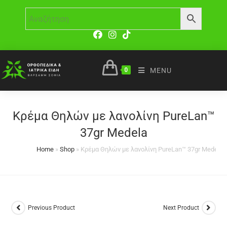
0
MENU
Κρέμα Θηλών με λανολίνη PureLan™
37gr Medela
Home
»
Shop
»
Κρέμα Θηλών με λανολίνη PureLan™ 37gr Medela
Previous Product
Next Product