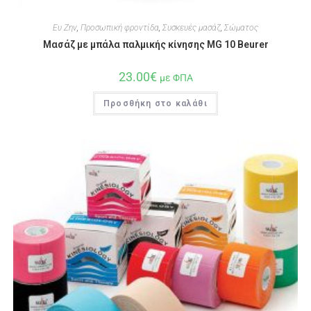
Ευ Ζην
,
Προσωπική φροντίδα
,
Συσκευές μασάζ
,
Σώματος
Μασάζ με μπάλα παλμικής κίνησης MG 10 Beurer
23.00
€
με ΦΠΑ
Προσθήκη στο καλάθι