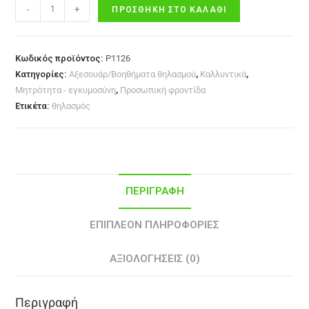
-
+
ΠΡΟΣΘΉΚΗ ΣΤΟ ΚΑΛΆΘΙ
Κωδικός προϊόντος:
P1126
Κατηγορίες:
Αξεσουάρ/Βοηθήματα θηλασμού
,
Καλλυντικά
,
Μητρότητα - εγκυμοσύνη
,
Προσωπική φροντίδα
Ετικέτα:
θηλασμός
ΠΕΡΙΓΡΑΦΉ
ΕΠΙΠΛΈΟΝ ΠΛΗΡΟΦΟΡΊΕΣ
ΑΞΙΟΛΟΓΉΣΕΙΣ (0)
Περιγραφή