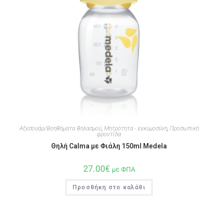
Αξεσουάρ/Βοηθήματα θηλασμού
,
Μητρότητα - εγκυμοσύνη
,
Προσωπική
φροντίδα
Θηλή Calma με Φιάλη 150ml Medela
27.00
€
με ΦΠΑ
Προσθήκη στο καλάθι