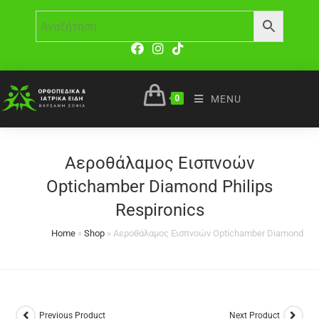
0
MENU
Αεροθάλαμος Εισπνοών
Optichamber Diamond Philips
Respironics
Home
»
Shop
»
Αεροθάλαμος Εισπνοών Optichamber Diamond Phil
Previous Product
Next Product