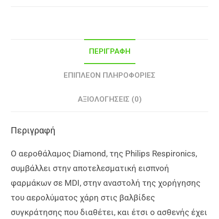
ΠΕΡΙΓΡΑΦΉ
ΕΠΙΠΛΈΟΝ ΠΛΗΡΟΦΟΡΊΕΣ
ΑΞΙΟΛΟΓΉΣΕΙΣ (0)
Περιγραφή
Ο αεροθάλαμος Diamond, της Philips Respironics,
συμβάλλει στην αποτελεσματική εισπνοή
φαρμάκων σε MDI, στην αναστολή της χορήγησης
του αερολύματος χάρη στις βαλβίδες
συγκράτησης που διαθέτει, και έτσι ο ασθενής έχει