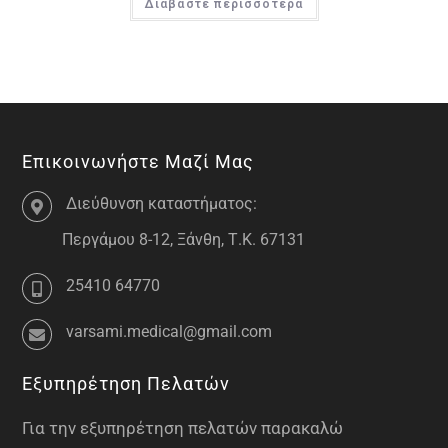
Διαβάστε περισσότερα
Επικοινωνήστε Μαζί Μας
Διεύθυνση καταστήματος:
Περγάμου 8-12, Ξάνθη, Τ.Κ. 67131
25410 64770
varsami.medical@gmail.com
Εξυπηρέτηση Πελατών
Για την εξυπηρέτηση πελατών παρακαλώ