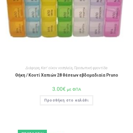
Διάφορα
,
Κατ' οίκον νοσηλεία
,
Προσωπική φροντίδα
Θήκη / Κουτί Χαπιών 28 θέσεων εβδομαδιαία Pruno
3.00
€
με ΦΠΑ
Προσθήκη στο καλάθι