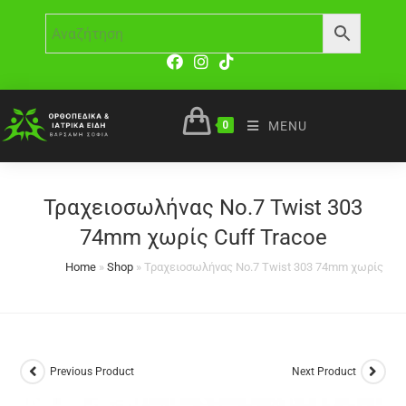
0
MENU
Τραχειοσωλήνας No.7 Twist 303
74mm χωρίς Cuff Tracoe
Home
»
Shop
»
Τραχειοσωλήνας No.7 Twist 303 74mm χωρίς Cuf
Previous Product
Next Product