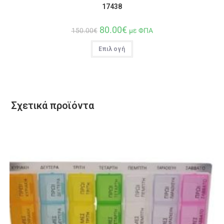
17438
80.00
€
150.00
€
με ΦΠΑ
Επιλογή
Σχετικά προϊόντα