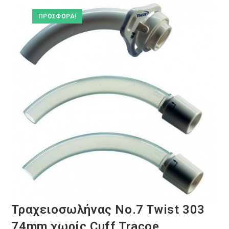
ΠΡΟΣΦΟΡΆ!
Τραχειοσωλήνας No.7 Twist 303
74mm χωρίς Cuff Tracoe