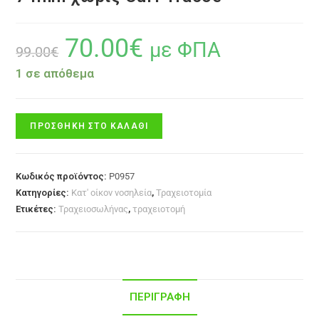
70.00
€
με ΦΠΑ
99.00
€
1 σε απόθεμα
ΠΡΟΣΘΉΚΗ ΣΤΟ ΚΑΛΆΘΙ
Κωδικός προϊόντος:
P0957
Κατηγορίες:
Κατ' οίκον νοσηλεία
,
Τραχειοτομία
Ετικέτες:
Τραχειοσωλήνας
,
τραχειοτομή
ΠΕΡΙΓΡΑΦΉ