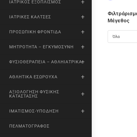
ΙΑΤΡΙΚΌΣ ΕΞΟΠΛΙΣΜΌΣ
Φιλτράρισμ
ΙΑΤΡΙΚΈΣ ΚΆΛΤΣΕΣ
Μέγεθος
ΠΡΟΣΩΠΙΚΉ ΦΡΟΝΤΊΔΑ
Όλα
ΜΗΤΡΌΤΗΤΑ – ΕΓΚΥΜΟΣΎΝΗ
ΦΥΣΙΟΘΕΡΑΠΕΊΑ – ΑΘΛΗΙΑΤΡΙΚΆ
ΑΘΛΗΤΙΚΆ ΕΣΏΡΟΥΧΑ
ΑΞΙΟΛΌΓΗΣΗ ΦΥΣΙΚΉΣ
ΚΑΤΆΣΤΑΣΗΣ
ΙΜΑΤΙΣΜΌΣ-ΥΠΌΔΗΣΗ
ΠΕΛΜΑΤΟΓΡΆΦΟΣ