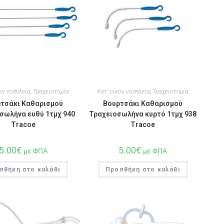
ον νοσηλεία
,
Τραχειοτομία
Κατ' οίκον νοσηλεία
,
Τραχειοτομία
τσάκι Καθαρισμού
Βουρτσάκι Καθαρισμού
σωλήνα ευθύ 1τμχ 940
Τραχειοσωλήνα κυρτό 1τμχ 938
Tracoe
Tracoe
5.00
€
5.00
€
με ΦΠΑ
με ΦΠΑ
σθήκη στο καλάθι
Προσθήκη στο καλάθι