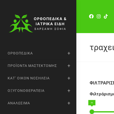
τραχε
ΟΡΘΟΠΕΔΙΚΆ
ΠΡΟΪΌΝΤΑ ΜΑΣΤΕΚΤΟΜΉΣ
ΚΑΤ’ ΟΊΚΟΝ ΝΟΣΗΛΕΊΑ
ΦΙΛΤΡΑΡΙ
ΟΞΥΓΟΝΟΘΕΡΑΠΕΊΑ
Φιλτράρισμα
ΑΝΑΛΏΣΙΜΑ
0€