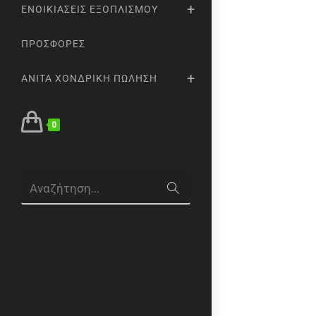
ΕΝΟΙΚΙΆΣΕΙΣ ΕΞΟΠΛΙΣΜΟΎ
ΠΡΟΣΦΟΡΈΣ
ANITA ΧΟΝΔΡΙΚΉ ΠΏΛΗΣΗ
0
Αναζήτηση...