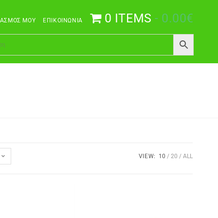
0 ITEMS
0.00€
ΙΑΣΜΌΣ ΜΟΥ
ΕΠΙΚΟΙΝΩΝΊΑ
VIEW:
10
20
ALL