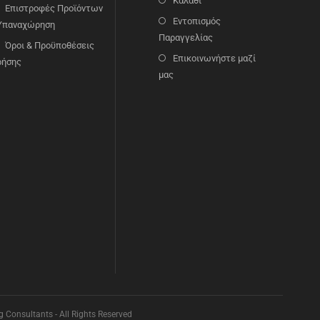
Καλάθι
Επιστροφές Προϊόντων
Εντοπισμός
 Υπαναχώρηση
Παραγγελίας
Όροι & Προϋποθέσεις
Επικοινωνήστε μαζί
ρήσης
μας
Consultants - All Rights Reserved