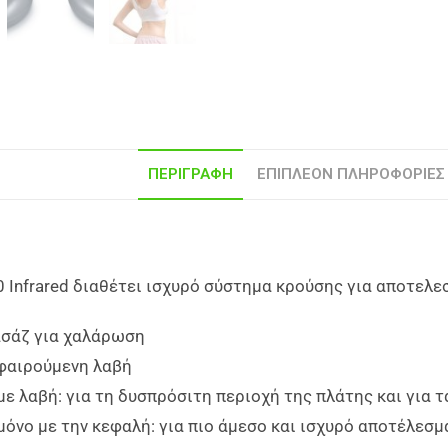
ΠΕΡΙΓΡΑΦΉ
ΕΠΙΠΛΈΟΝ ΠΛΗΡΟΦΟΡΊΕΣ
 Infrared διαθέτει ισχυρό σύστημα κρούσης για αποτελε
ασάζ για χαλάρωση
φαιρούμενη λαβή
ε λαβή: για τη δυσπρόσιτη περιοχή της πλάτης και για τ
όνο με την κεφαλή: για πιο άμεσο και ισχυρό αποτέλεσμ