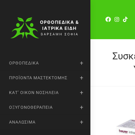
Συσκ
ΟΡΘΟΠΕΔΙΚΆ
ΠΡΟΪΌΝΤΑ ΜΑΣΤΕΚΤΟΜΉΣ
ΚΑΤ’ ΟΊΚΟΝ ΝΟΣΗΛΕΊΑ
ΟΞΥΓΟΝΟΘΕΡΑΠΕΊΑ
ΑΝΑΛΏΣΙΜΑ