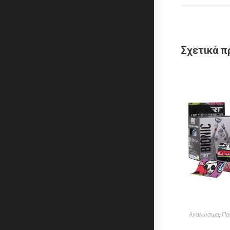
Σχετικά π
Αναλώσιμα
,
Πρ