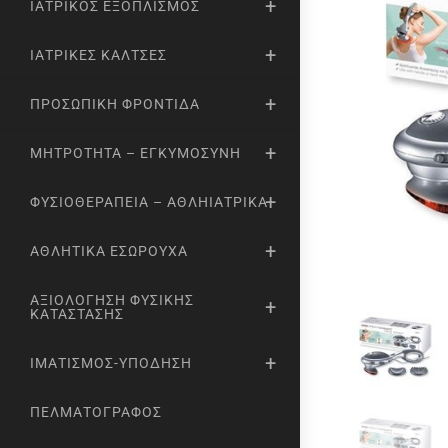
ΙΑΤΡΙΚΌΣ ΕΞΟΠΛΙΣΜΌΣ
ΙΑΤΡΙΚΈΣ ΚΆΛΤΣΕΣ
ΠΡΟΣΩΠΙΚΉ ΦΡΟΝΤΊΔΑ
ΜΗΤΡΌΤΗΤΑ – ΕΓΚΥΜΟΣΎΝΗ
ΦΥΣΙΟΘΕΡΑΠΕΊΑ – ΑΘΛΗΙΑΤΡΙΚΆ
ΑΘΛΗΤΙΚΆ ΕΣΏΡΟΥΧΑ
ΑΞΙΟΛΌΓΗΣΗ ΦΥΣΙΚΉΣ
ΚΑΤΆΣΤΑΣΗΣ
ΙΜΑΤΙΣΜΌΣ-ΥΠΌΔΗΣΗ
ΠΕΛΜΑΤΟΓΡΆΦΟΣ