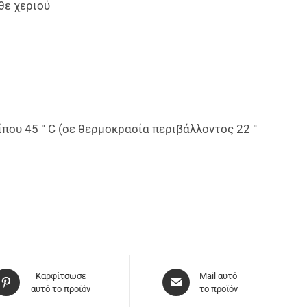
θε χεριού
ου 45 ° C (σε θερμοκρασία περιβάλλοντος 22 °
Καρφίτσωσε
Mail αυτό
αυτό το προϊόν
το προϊόν