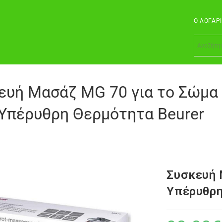
Ο ΛΟΓΑΡ
ευή Μασάζ MG 70 για το Σώμα
Υπέρυθρη Θερμότητα Beurer
Συσκευή 
Υπέρυθρη