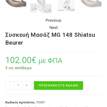
Previous
Next
Συσκευή Μασάζ MG 148 Shiatsu
Beurer
102.00
€
με ΦΠΑ
3 σε απόθεμα
-
+
ΠΡΟΣΘΉΚΗ ΣΤΟ ΚΑΛΆΘΙ
Κωδικός προϊόντος:
P0557