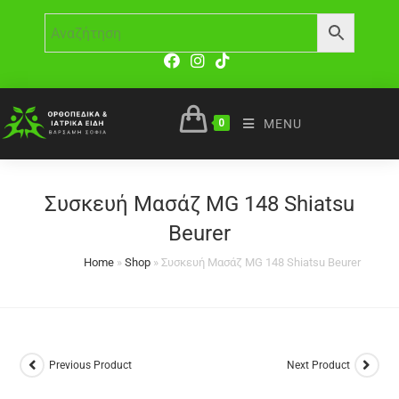
0
MENU
Συσκευή Μασάζ MG 148 Shiatsu
Beurer
Home
»
Shop
»
Συσκευή Μασάζ MG 148 Shiatsu Beurer
Previous Product
Next Product