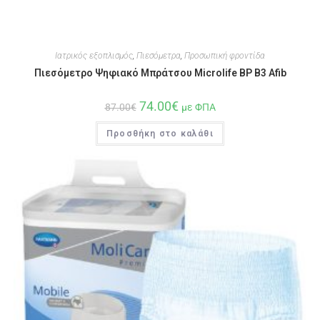
Ιατρικός εξοπλισμός
,
Πιεσόμετρα
,
Προσωπική φροντίδα
Πιεσόμετρο Ψηφιακό Μπράτσου Microlife BP B3 Afib
74.00
€
87.00
€
με ΦΠΑ
Προσθήκη στο καλάθι