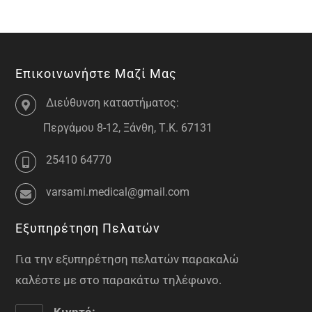
Επικοινωνήστε Μαζί Μας
Διεύθυνση καταστήματος:
Περγάμου 8-12, Ξάνθη, Τ.Κ. 67131
25410 64770
varsami.medical@gmail.com
Εξυπηρέτηση Πελατών
Για την εξυπηρέτηση πελατών παρακαλώ
καλέστε με στο παρακάτω τηλέφωνο.
Κινητό: