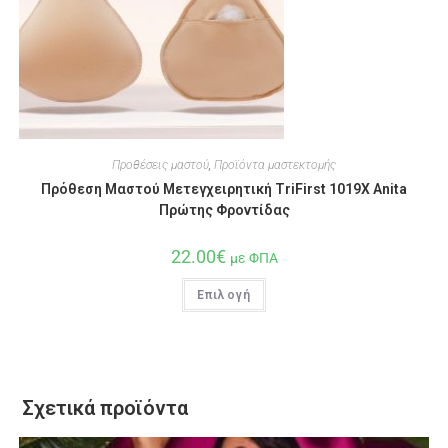
Προθέσεις μαστού
,
Προϊόντα μαστεκτομής
Πρόθεση Μαστού Μετεγχειρητική TriFirst 1019X Anita
Πρώτης Φροντίδας
22.00
€
με ΦΠΑ
Επιλογή
Σχετικά προϊόντα