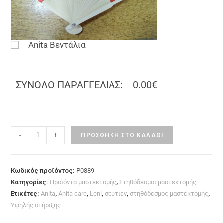
Anita Βεντάλια
ΣΥΝΟΛΟ ΠΑΡΑΓΓΕΛΙΑΣ:
0.00€
-
+
ΠΡΟΣΘΉΚΗ ΣΤΟ ΚΑΛΆΘΙ
Κωδικός προϊόντος:
P0889
Κατηγορίες:
Προϊόντα μαστεκτομής
,
Στηθόδεσμοι μαστεκτομής
Ετικέτες:
Anita
,
Anita care
,
Leni
,
σουτιέν
,
στηθόδεσμος μαστεκτομής
,
Υψηλής στήριξης