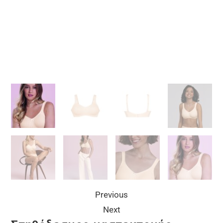
Previous
Next