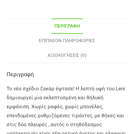
ΠΕΡΙΓΡΑΦΉ
ΕΠΙΠΛΈΟΝ ΠΛΗΡΟΦΟΡΊΕΣ
ΑΞΙΟΛΟΓΉΣΕΙΣ (0)
Περιγραφή
Το νέο σχέδιο ζακάρ έφτασε!
Η λεπτή υφή του Leni
δημιουργεί μια εκλεπτυσμένη και θηλυκή
εμφάνιση. Χωρίς ραφές, χωρίς μπανέλες,
επενδυμένες ρυθμιζόμενες τιράντες, με θήκες και
στις δύο πλευρές , αυτός ο στηθόδεσμος
μαστεκτομής είναι εξαιρετικά άνετος και ελαφρύς.