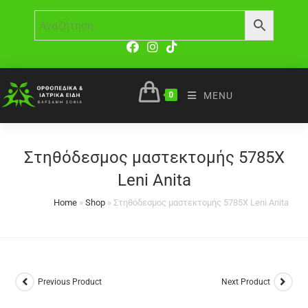
0
MENU
Στηθόδεσμος μαστεκτομής 5785X
Leni Anita
Home
»
Shop
»
Στηθόδεσμος μαστεκτομής 5785X Leni Anita
Previous Product
Next Product