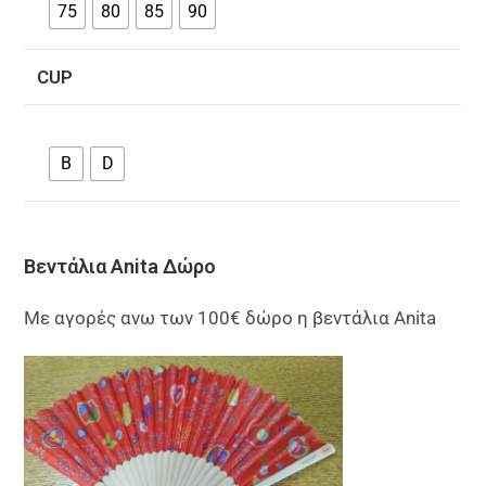
75
80
85
90
CUP
B
D
Βεντάλια Anita Δώρο
Με αγορές ανω των 100€ δώρο η βεντάλια Anita