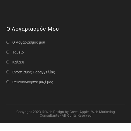
Ο Λογαριασμός Μου
Ο Λογαριασμός μου
Ταμείο
Καλάθι
Εντοπισμός Παραγγελίας
Επικοινωνήστε μαζί μας
Copyright 2023 © Web Design by Green Apple - Web Marketing
Consultants - All Rights Reserved