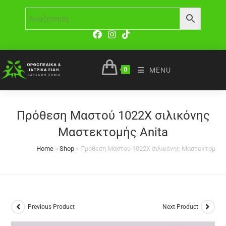
0
MENU
Πρόθεση Μαστού 1022Χ σιλικόνης
Μαστεκτομής Anita
Home
»
Shop
»
Πρόθεση Μαστού 1022Χ σιλικόνης Μαστεκτομής A
Previous Product
Next Product