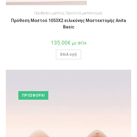
Προθέσεις μαστού
,
Προϊόντα μαστεκτομής
Πρόθεση Μαστού 1053X2 σιλικόνης Μαστεκτομής Anita
Basic
135.00
€
με ΦΠΑ
Επιλογή
ΠΡΟΣΦΟΡΆ!