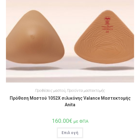
Προθέσεις μαστού
,
Προϊόντα μαστεκτομής
Πρόθεση Μαστού 1052Χ σιλικόνης Valance Μαστεκτομής
Anita
160.00
€
με ΦΠΑ
Επιλογή