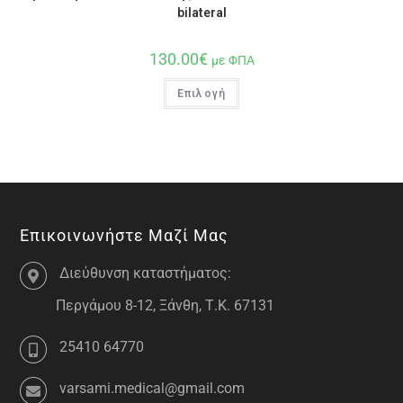
bilateral
130.00
€
με ΦΠΑ
Επιλογή
Επικοινωνήστε Μαζί Μας
Διεύθυνση καταστήματος:
Περγάμου 8-12, Ξάνθη, Τ.Κ. 67131
25410 64770
varsami.medical@gmail.com