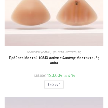
Προθέσεις μαστού
,
Προϊόντα μαστεκτομής
Πρόθεση Μαστού 1054Χ Active σιλικόνης Μαστεκτομής
Anita
120.00
€
135.00
€
με ΦΠΑ
Επιλογή