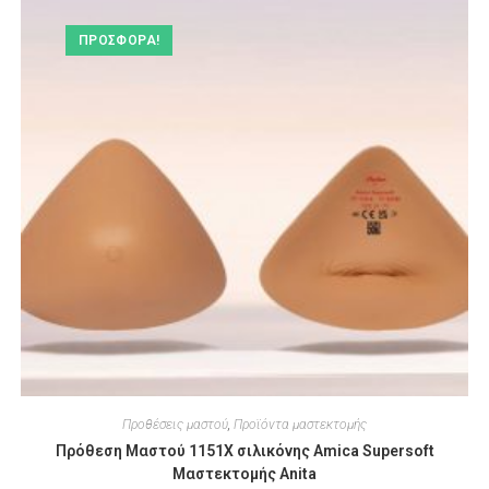
ΠΡΟΣΦΟΡΆ!
Προθέσεις μαστού
,
Προϊόντα μαστεκτομής
Πρόθεση Μαστού 1151Χ σιλικόνης Amica Supersoft
Μαστεκτομής Anita