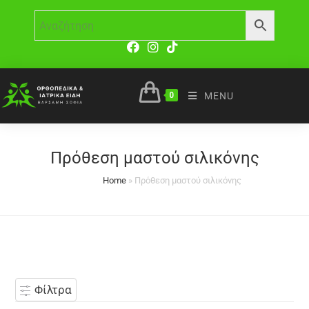
0
MENU
Πρόθεση μαστού σιλικόνης
Home
»
Πρόθεση μαστού σιλικόνης
Φίλτρα