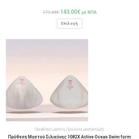
143.00
€
179.88
€
με ΦΠΑ
Επιλογή
Προθέσεις μαστού
,
Προϊόντα μαστεκτομής
Πρόθεση Μαστού Σιλικόνης 1082Χ Active Ocean Swim form