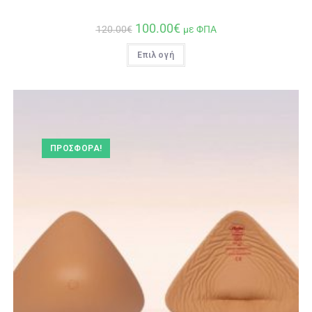
100.00
€
120.00
€
με ΦΠΑ
Επιλογή
ΠΡΟΣΦΟΡΆ!