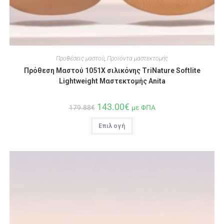
Προθέσεις μαστού
,
Προϊόντα μαστεκτομής
Πρόθεση Μαστού 1051Χ σιλικόνης TriNature Softlite
Lightweight Μαστεκτομής Anita
143.00
€
179.88
€
με ΦΠΑ
Επιλογή