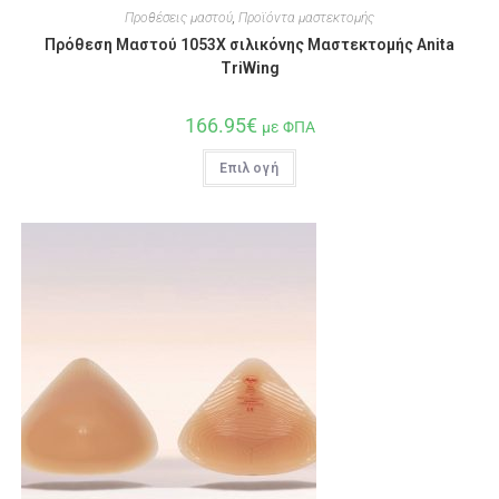
Προθέσεις μαστού
,
Προϊόντα μαστεκτομής
Πρόθεση Μαστού 1053X σιλικόνης Μαστεκτομής Anita
TriWing
166.95
€
με ΦΠΑ
Επιλογή