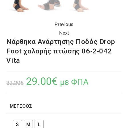
Previous
Next
Νάρθηκα Ανάρτησης Ποδός Drop
Foot χαλαρής πτώσης 06-2-042
Vita
29.00
€
με ΦΠΑ
32.20
€
ΜΈΓΕΘΟΣ
S
M
L