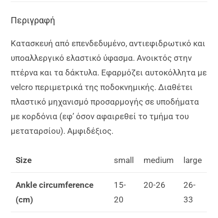
Περιγραφή
Κατασκευή από επενδεδυμένο, αντιεφιδρωτικό και
υποαλλεργικό ελαστικό ύφασμα. Ανοικτός στην
πτέρνα και τα δάκτυλα. Εφαρμόζει αυτοκόλλητα με
velcro περιμετρικά της ποδοκνημικής. Διαθέτει
πλαστικό μηχανισμό προσαρμογής σε υποδήματα
με κορδόνια (εφ’ όσον αφαιρεθεί το τμήμα του
μεταταρσίου). Αμφιδέξιος.
Size
small
medium
large
Ankle circumference
15-
20-26
26-
(cm)
20
33