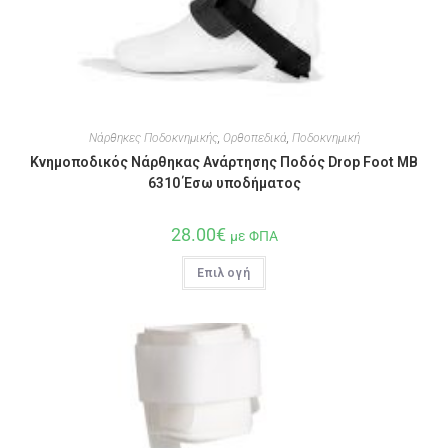
Νάρθηκες Ποδοκνημικής
,
Ορθοπεδικά
,
Ποδοκνημική
Κνημοποδικός Νάρθηκας Ανάρτησης Ποδός Drop Foot MB
6310 Έσω υποδήματος
28.00
€
με ΦΠΑ
Επιλογή