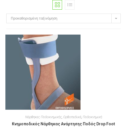
Προκαθορισμένη ταξινόμηση
Νάρθηκες Ποδοκνημικής
,
Ορθοπεδικά
,
Ποδοκνημική
Κνημοποδικός Νάρθηκας Ανάρτησης Ποδός Drop Foot