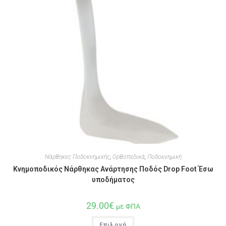
Νάρθηκες Ποδοκνημικής
,
Ορθοπεδικά
,
Ποδοκνημική
Κνημοποδικός Νάρθηκας Ανάρτησης Ποδός Drop Foot Έσω
υποδήματος
29.00
€
με ΦΠΑ
Επιλογή