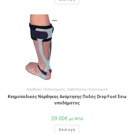
Νάρθηκες Ποδοκνημικής
,
Ορθοπεδικά
,
Ποδοκνημική
Κνημοποδικός Νάρθηκας Ανάρτησης Ποδός Drop Foot Έσω
υποδήματος
29.00
€
με ΦΠΑ
Επιλογή