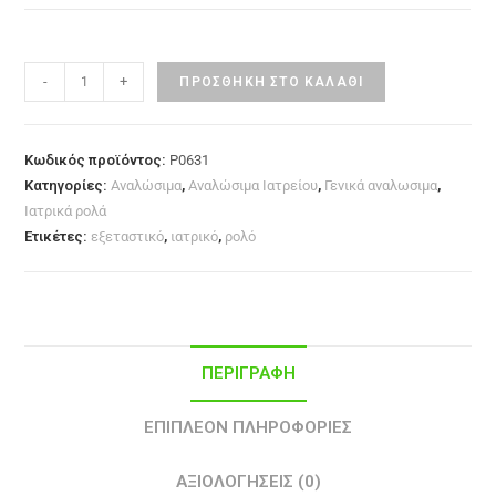
-
+
ΠΡΟΣΘΉΚΗ ΣΤΟ ΚΑΛΆΘΙ
Κωδικός προϊόντος:
P0631
Κατηγορίες:
Αναλώσιμα
,
Αναλώσιμα Ιατρείου
,
Γενικά αναλωσιμα
,
Ιατρικά ρολά
Ετικέτες:
εξεταστικό
,
ιατρικό
,
ρολό
ΠΕΡΙΓΡΑΦΉ
ΕΠΙΠΛΈΟΝ ΠΛΗΡΟΦΟΡΊΕΣ
ΑΞΙΟΛΟΓΉΣΕΙΣ (0)