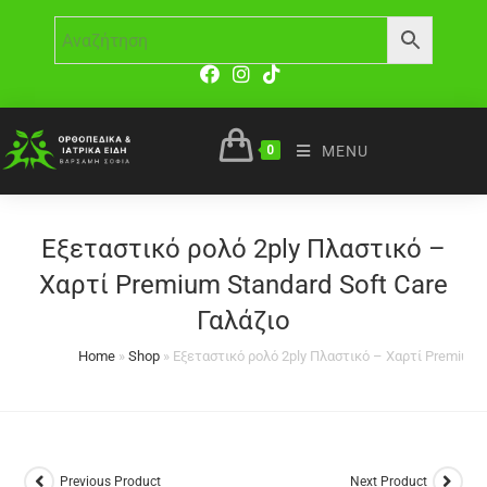
0
MENU
Εξεταστικό ρολό 2ply Πλαστικό –
Χαρτί Premium Standard Soft Care
Γαλάζιο
Home
»
Shop
»
Εξεταστικό ρολό 2ply Πλαστικό – Χαρτί Premium S
Previous Product
Next Product