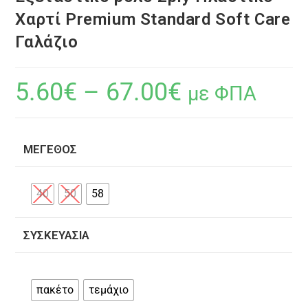
Χαρτί Premium Standard Soft Care
Γαλάζιο
5.60
€
–
67.00
€
με ΦΠΑ
ΜΈΓΕΘΟΣ
40
50
58
ΣΥΣΚΕΥΑΣΊΑ
πακέτο
τεμάχιο