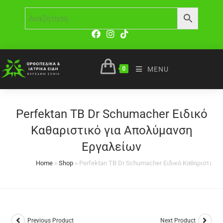
0
MENU
Perfektan TB Dr Schumacher Ειδικό
Καθαριστικό για Απολύμανση
Εργαλείων
Home
»
Shop
»
Perfektan TB Dr Schumacher Ειδικό Καθαριστικό
Previous Product
Next Product