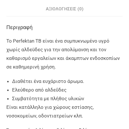
ΑΞΙΟΛΟΓΉΣΕΙΣ (0)
Περιγραφή
Το Perfektan TB είναι ένα συμπυκνωμένο υγρό
χωρίς αλδεϋδες για την απολύμανση και τον
καθαρισμό εργαλείων και άκαμπτων ενδοσκοπίων
σε καθημερινή χρήση.
Διαθέτει ένα ευχάριστο άρωμα.
Ελεύθερο από αλδεΰδες
Συμβατότητα με πλήθος υλικών
Είναι κατάλληλο για χώρους εστίασης,
νοσοκομείων, οδοντιατρείων κλπ.