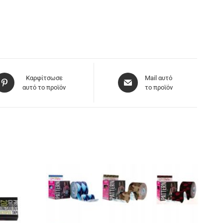
Καρφίτσωσε
Mail αυτό
αυτό το προϊόν
το προϊόν