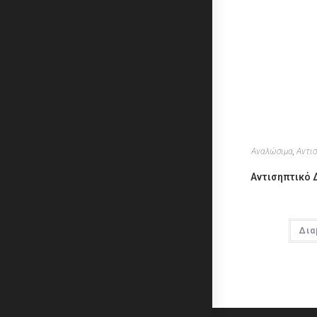
Αναλώσιμα
,
Αντι
Αντισηπτικό 
Δια