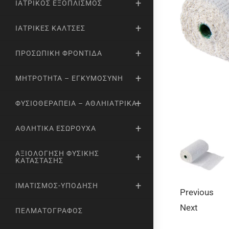
ΙΑΤΡΙΚΌΣ ΕΞΟΠΛΙΣΜΌΣ
ΙΑΤΡΙΚΈΣ ΚΆΛΤΣΕΣ
ΠΡΟΣΩΠΙΚΉ ΦΡΟΝΤΊΔΑ
ΜΗΤΡΌΤΗΤΑ – ΕΓΚΥΜΟΣΎΝΗ
ΦΥΣΙΟΘΕΡΑΠΕΊΑ – ΑΘΛΗΙΑΤΡΙΚΆ
ΑΘΛΗΤΙΚΆ ΕΣΏΡΟΥΧΑ
ΑΞΙΟΛΌΓΗΣΗ ΦΥΣΙΚΉΣ
ΚΑΤΆΣΤΑΣΗΣ
ΙΜΑΤΙΣΜΌΣ-ΥΠΌΔΗΣΗ
Previous
Next
ΠΕΛΜΑΤΟΓΡΆΦΟΣ