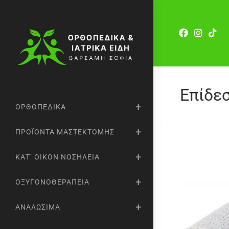
Επίδεσ
ΟΡΘΟΠΕΔΙΚΆ
ΠΡΟΪΌΝΤΑ ΜΑΣΤΕΚΤΟΜΉΣ
ΚΑΤ’ ΟΊΚΟΝ ΝΟΣΗΛΕΊΑ
ΟΞΥΓΟΝΟΘΕΡΑΠΕΊΑ
ΑΝΑΛΏΣΙΜΑ