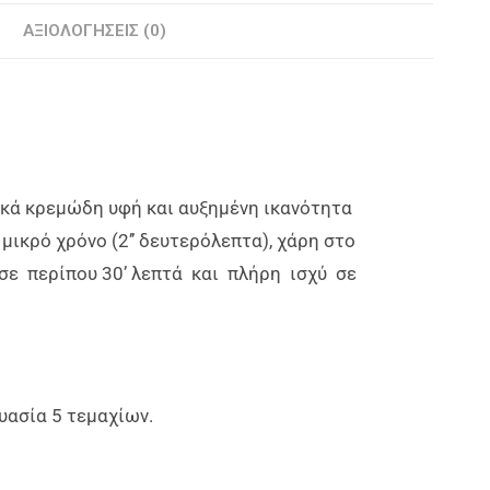
ΑΞΙΟΛΟΓΉΣΕΙΣ (0)
τικά κρεμώδη υφή και αυξημένη ικανότητα
ικρό χρόνο (2’’ δευτερόλεπτα), χάρη στο
σε περίπου 30’ λεπτά και πλήρη ισχύ σε
υασία 5 τεμαχίων.