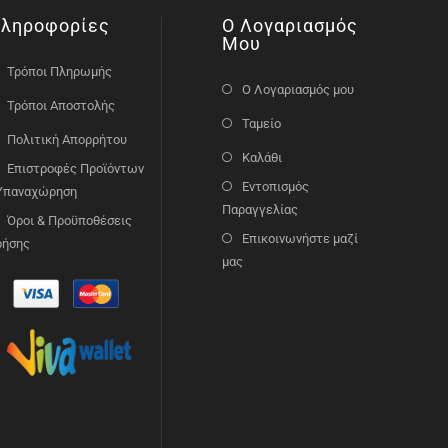
ληροφορίες
Ο Λογαριασμός
Μου
Τρόποι Πληρωμής
Ο Λογαριασμός μου
Τρόποι Αποστολής
Ταμείο
Πολιτική Απορρήτου
Καλάθι
Επιστροφές Προϊόντων
Εντοπισμός
 Υπαναχώρηση
Παραγγελίας
Όροι & Προϋποθέσεις
Επικοινωνήστε μαζί
ρήσης
μας