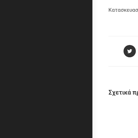
Κατασκευα
Σχετικά π