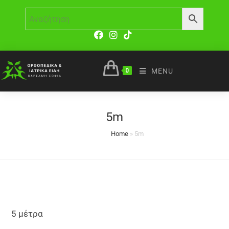
0
MENU
5m
Home
»
5m
5 μέτρα