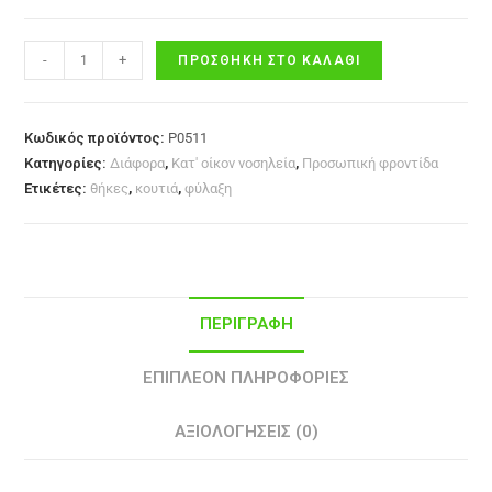
-
+
ΠΡΟΣΘΉΚΗ ΣΤΟ ΚΑΛΆΘΙ
Κωδικός προϊόντος:
P0511
Κατηγορίες:
Διάφορα
,
Κατ' οίκον νοσηλεία
,
Προσωπική φροντίδα
Ετικέτες:
θήκες
,
κουτιά
,
φύλαξη
ΠΕΡΙΓΡΑΦΉ
ΕΠΙΠΛΈΟΝ ΠΛΗΡΟΦΟΡΊΕΣ
ΑΞΙΟΛΟΓΉΣΕΙΣ (0)