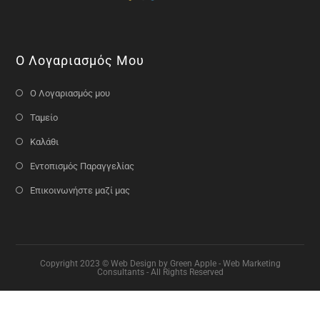
Ο Λογαριασμός Μου
Ο Λογαριασμός μου
Ταμείο
Καλάθι
Εντοπισμός Παραγγελίας
Επικοινωνήστε μαζί μας
Copyright 2023 © Web Design by Green Apple - Web Marketing
Consultants - All Rights Reserved