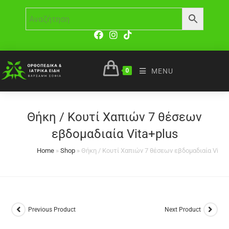
0
MENU
Θήκη / Κουτί Χαπιών 7 θέσεων
εβδομαδιαία Vita+plus
Home
»
Shop
»
Θήκη / Κουτί Χαπιών 7 θέσεων εβδομαδιαία Vita+
Previous Product
Next Product