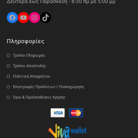
Δευτέρα έως Παρασκευή - 8:30 πμ με 5:00 μμ
Πληροφορίες
Τρόποι Πληρωμής
Τρόποι Αποστολής
Πολιτική Απορρήτου
Επιστροφές Προϊόντων / Υπαναχώρηση
Όροι & Προϋποθέσεις Χρήσης