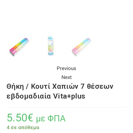
Previous
Next
Θήκη / Κουτί Χαπιών 7 θέσεων
εβδομαδιαία Vita+plus
5.50
€
με ΦΠΑ
4 σε απόθεμα