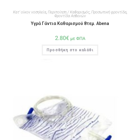
Κατ' οίκον νοσηλεία
,
Περιποίηση / Καθαρισμός
,
Προσωπική φροντίδα
,
Φροντίδα Ασθενών
Υγρά Γάντια Καθαρισμού 8τεμ. Abena
2.80
€
με ΦΠΑ
Προσθήκη στο καλάθι