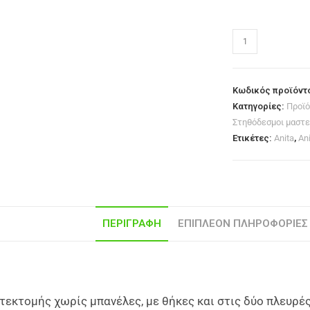
Κωδικός προϊόντ
Κατηγορίες:
Προϊό
Στηθόδεσμοι μαστ
Ετικέτες:
Anita
,
An
ΠΕΡΙΓΡΑΦΉ
ΕΠΙΠΛΈΟΝ ΠΛΗΡΟΦΟΡΊΕΣ
τεκτομής χωρίς μπανέλες, με θήκες και στις δύο πλευρέ