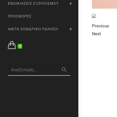
ΕΝΟΙΚΙΆΣΕΙΣ ΕΞΟΠΛΙΣΜΟΎ
ΠΡΟΣΦΟΡΈΣ
Previous
ANITA ΧΟΝΔΡΙΚΉ ΠΏΛΗΣΗ
Next
0
Αναζήτηση...