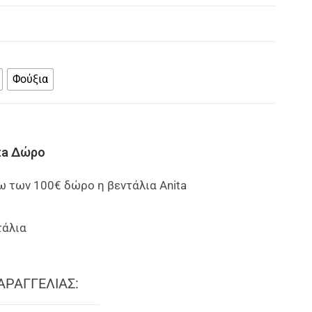
Φούξια
ita Δώρο
ω των 100€ δώρο η βεντάλια Anita
τάλια
ΑΡΑΓΓΕΛΙΑΣ: