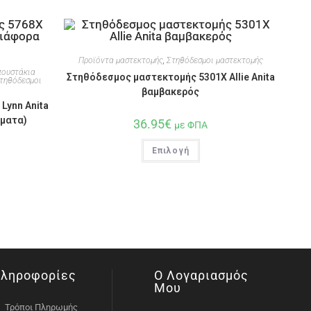
Προϊόντα μαστεκτομής
,
Στηθόδεσμοι μαστεκτομής
ουστάκια
Στηθόδεσμος μαστεκτομής 5301X Allie Anita
τηθόδεσμοι
βαμβακερός
Lynn Anita
ματα)
36.95
€
με ΦΠΑ
Επιλογή
ληροφορίες
Ο Λογαριασμός
Μου
Τρόποι Πληρωμής