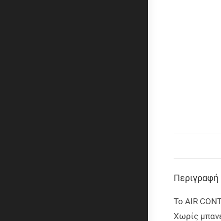
Περιγραφή
Το AIR CONT
Χωρίς μπαν