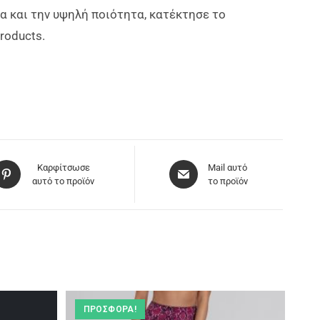
τα και την υψηλή ποιότητα, κατέκτησε το
roducts.
Καρφίτσωσε
Mail αυτό
αυτό το προϊόν
το προϊόν
ΠΡΟΣΦΟΡΆ!