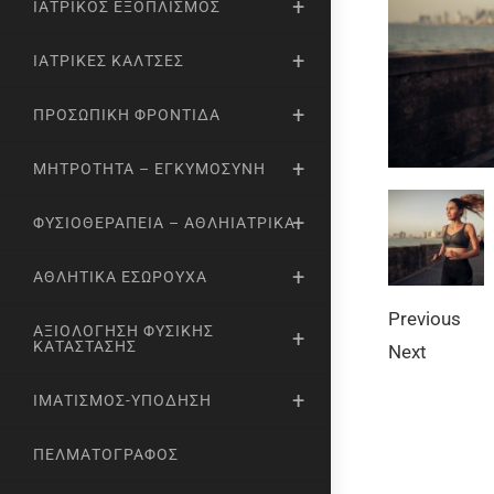
ΙΑΤΡΙΚΌΣ ΕΞΟΠΛΙΣΜΌΣ
ΙΑΤΡΙΚΈΣ ΚΆΛΤΣΕΣ
ΠΡΟΣΩΠΙΚΉ ΦΡΟΝΤΊΔΑ
ΜΗΤΡΌΤΗΤΑ – ΕΓΚΥΜΟΣΎΝΗ
ΦΥΣΙΟΘΕΡΑΠΕΊΑ – ΑΘΛΗΙΑΤΡΙΚΆ
ΑΘΛΗΤΙΚΆ ΕΣΏΡΟΥΧΑ
Previous
ΑΞΙΟΛΌΓΗΣΗ ΦΥΣΙΚΉΣ
ΚΑΤΆΣΤΑΣΗΣ
Next
ΙΜΑΤΙΣΜΌΣ-ΥΠΌΔΗΣΗ
ΠΕΛΜΑΤΟΓΡΆΦΟΣ