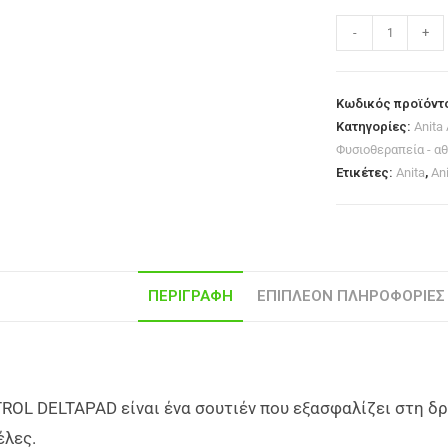
-
+
Κωδικός προϊόντ
Κατηγορίες:
Anita 
Φυσιοθεραπεία - α
Ετικέτες:
Anita
,
Ani
ΠΕΡΙΓΡΑΦΉ
ΕΠΙΠΛΈΟΝ ΠΛΗΡΟΦΟΡΊΕΣ
ROL DELTAPAD είναι ένα σουτιέν που εξασφαλίζει στη δρ
έλες.