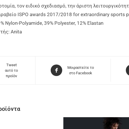
οτομία, τον ειδικό σχεδιασμό, την άριστη λειτουργικότη
ραβείο ISPO awards 2017/2018 for extraordinary sports p
% Nylon-Polyamide, 39% Polyester, 12% Elastan
ής: Anita
Tweet
Μοιραστείτε το
αυτό το
στο Facebook
προϊόν
ροϊόντα