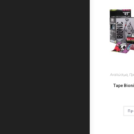
Αναλώσιμα
,
Πρ
Tape Bioni
Πρ