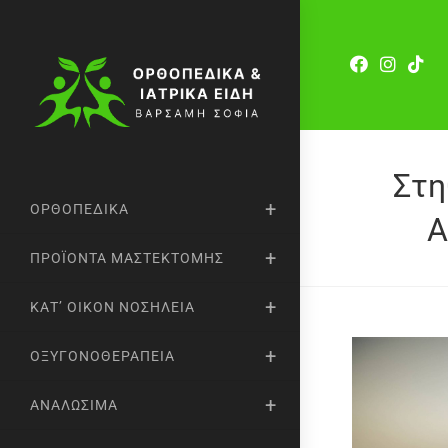
Στη
ΟΡΘΟΠΕΔΙΚΆ
A
ΠΡΟΪΌΝΤΑ ΜΑΣΤΕΚΤΟΜΉΣ
ΚΑΤ’ ΟΊΚΟΝ ΝΟΣΗΛΕΊΑ
ΟΞΥΓΟΝΟΘΕΡΑΠΕΊΑ
ΑΝΑΛΏΣΙΜΑ