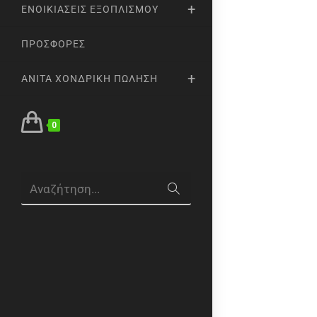
ΕΝΟΙΚΙΆΣΕΙΣ ΕΞΟΠΛΙΣΜΟΎ
ΠΡΟΣΦΟΡΈΣ
ANITA ΧΟΝΔΡΙΚΉ ΠΏΛΗΣΗ
0
Αναζήτηση...