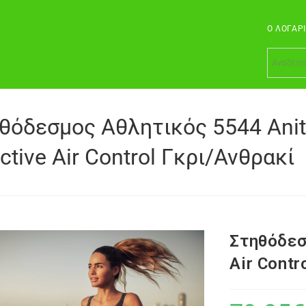
Ο ΛΟΓΑΡ
θόδεσμος Αθλητικός 5544 Ani
ctive Air Control Γκρι/Ανθρακί
Στηθόδεσ
Air Contr