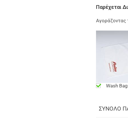
Παρέχεται Δ
Αγοράζοντας 
Wash Bag
ΣΥΝΟΛΟ Π