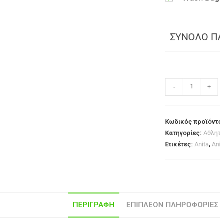
ΣΥΝΟΛΟ Π
-
+
Κωδικός προϊόντ
Κατηγορίες:
Αθλη
Ετικέτες:
Anita
,
Ani
ΠΕΡΙΓΡΑΦΉ
ΕΠΙΠΛΈΟΝ ΠΛΗΡΟΦΟΡΊΕΣ