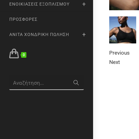
ΕΝΟΙΚΙΆΣΕΙΣ ΕΞΟΠΛΙΣΜΟΎ
ΠΡΟΣΦΟΡΈΣ
ANITA ΧΟΝΔΡΙΚΉ ΠΏΛΗΣΗ
Previous
0
Next
Αναζήτηση...