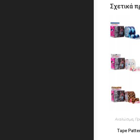
Σχετικά π
Αναλώσιμα
,
Πρ
Tape Patte