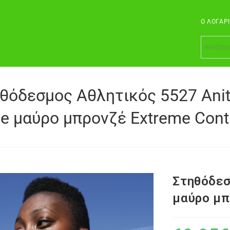
Ο ΛΟΓΑΡ
θόδεσμος Αθλητικός 5527 Ani
ve μαύρο μπρονζέ Extreme Cont
Στηθόδεσ
μαύρο μπ