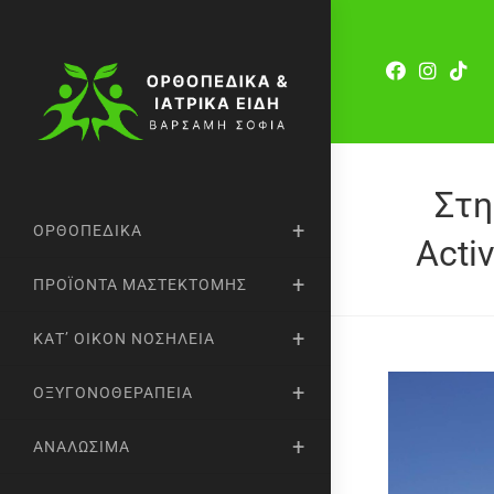
Στη
ΟΡΘΟΠΕΔΙΚΆ
Acti
ΠΡΟΪΌΝΤΑ ΜΑΣΤΕΚΤΟΜΉΣ
ΚΑΤ’ ΟΊΚΟΝ ΝΟΣΗΛΕΊΑ
ΟΞΥΓΟΝΟΘΕΡΑΠΕΊΑ
ΑΝΑΛΏΣΙΜΑ