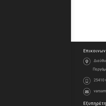
Επικοινων
Διεύθυ
Περγάμο
25410 
varsam
Εξυπηρέτ