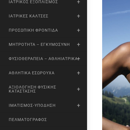
ΙΑΤΡΙΚΌΣ ΕΞΟΠΛΙΣΜΌΣ
ΙΑΤΡΙΚΈΣ ΚΆΛΤΣΕΣ
ΠΡΟΣΩΠΙΚΉ ΦΡΟΝΤΊΔΑ
ΜΗΤΡΌΤΗΤΑ – ΕΓΚΥΜΟΣΎΝΗ
ΦΥΣΙΟΘΕΡΑΠΕΊΑ – ΑΘΛΗΙΑΤΡΙΚΆ
ΑΘΛΗΤΙΚΆ ΕΣΏΡΟΥΧΑ
ΑΞΙΟΛΌΓΗΣΗ ΦΥΣΙΚΉΣ
ΚΑΤΆΣΤΑΣΗΣ
ΙΜΑΤΙΣΜΌΣ-ΥΠΌΔΗΣΗ
ΠΕΛΜΑΤΟΓΡΆΦΟΣ