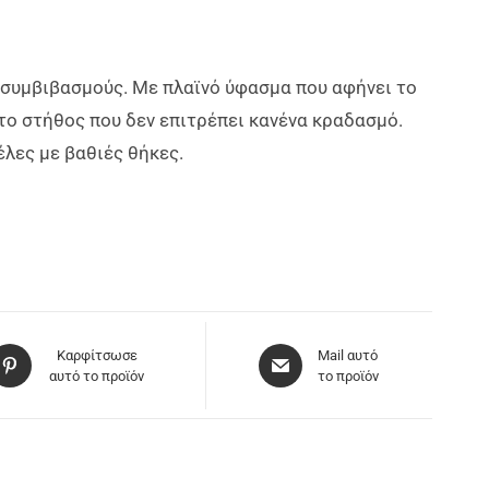
ζει συμβιβασμούς. Με πλαϊνό ύφασμα που αφήνει το
το στήθος που δεν επιτρέπει κανένα κραδασμό.
λες με βαθιές θήκες.
Καρφίτσωσε
Mail αυτό
αυτό το προϊόν
το προϊόν