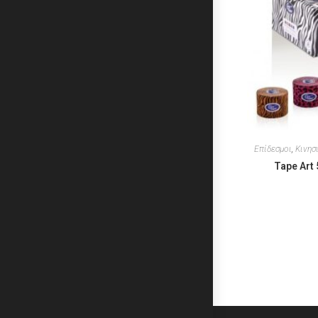
Επίδεσμοι
,
Κινησ
Tape Art 