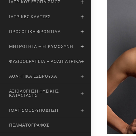
ΙΑΤΡΙΚΌΣ ΕΞΟΠΛΙΣΜΌΣ
ΙΑΤΡΙΚΈΣ ΚΆΛΤΣΕΣ
ΠΡΟΣΩΠΙΚΉ ΦΡΟΝΤΊΔΑ
ΜΗΤΡΌΤΗΤΑ – ΕΓΚΥΜΟΣΎΝΗ
ΦΥΣΙΟΘΕΡΑΠΕΊΑ – ΑΘΛΗΙΑΤΡΙΚΆ
ΑΘΛΗΤΙΚΆ ΕΣΏΡΟΥΧΑ
ΑΞΙΟΛΌΓΗΣΗ ΦΥΣΙΚΉΣ
ΚΑΤΆΣΤΑΣΗΣ
ΙΜΑΤΙΣΜΌΣ-ΥΠΌΔΗΣΗ
ΠΕΛΜΑΤΟΓΡΆΦΟΣ