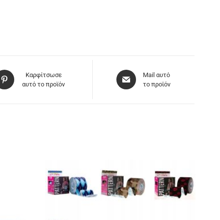
Καρφίτσωσε
Mail αυτό
αυτό το προϊόν
το προϊόν