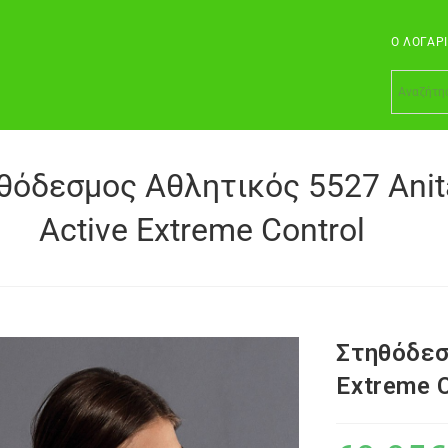
Ο ΛΟΓΑΡ
θόδεσμος Αθλητικός 5527 Anit
Active Extreme Control
Στηθόδεσ
Extreme 