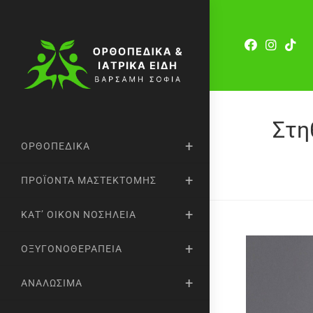
Στη
ΟΡΘΟΠΕΔΙΚΆ
ΠΡΟΪΌΝΤΑ ΜΑΣΤΕΚΤΟΜΉΣ
ΚΑΤ’ ΟΊΚΟΝ ΝΟΣΗΛΕΊΑ
ΟΞΥΓΟΝΟΘΕΡΑΠΕΊΑ
ΑΝΑΛΏΣΙΜΑ