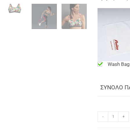
Wash Bag
ΣΥΝΟΛΟ Π
-
+