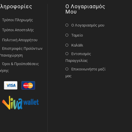
ληροφορίες
Ο Λογαριασμός
Μου
Τρόποι Πληρωμής
Ο Λογαριασμός μου
Τρόποι Αποστολής
Ταμείο
Πολιτική Απορρήτου
Καλάθι
Επιστροφές Προϊόντων
Εντοπισμός
 Υπαναχώρηση
Παραγγελίας
Όροι & Προϋποθέσεις
Επικοινωνήστε μαζί
ρήσης
μας