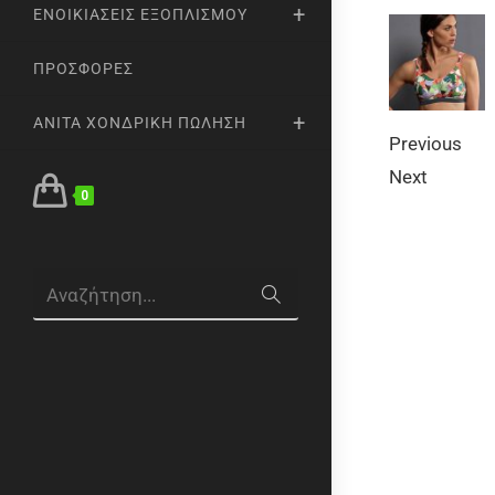
ΕΝΟΙΚΙΆΣΕΙΣ ΕΞΟΠΛΙΣΜΟΎ
ΠΡΟΣΦΟΡΈΣ
ANITA ΧΟΝΔΡΙΚΉ ΠΏΛΗΣΗ
Previous
Next
0
Αναζήτηση...