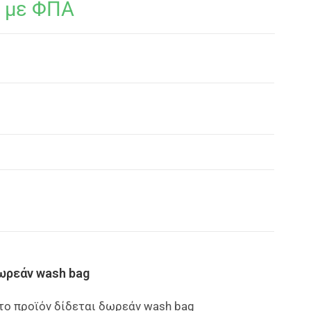
με ΦΠΑ
ωρεάν wash bag
το προϊόν δίδεται δωρεάν wash bag