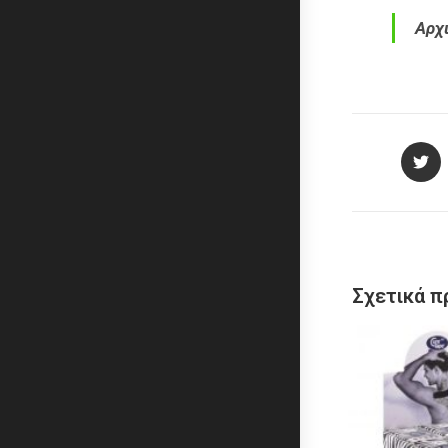
Αρχι
Σχετικά π