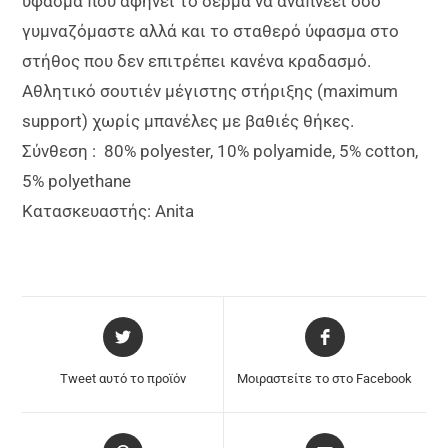
ύφασμα που αφήνει το δέρμα να αναπνέει όσο
γυμναζόμαστε αλλά και το σταθερό ύφασμα στο
στήθος που δεν επιτρέπει κανένα κραδασμό.
Αθλητικό σουτιέν μέγιστης στήριξης (maximum
support) χωρίς μπανέλες με βαθιές θήκες.
Σύνθεση : 80% polyester, 10% polyamide, 5% cotton,
5% polyethane
Κ
ατασκευαστής: Anita
Tweet αυτό το προϊόν
Μοιραστείτε το στο Facebook