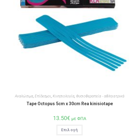
Αναλώσιμα
,
Επίδεσμοι
,
Κινησιολογία
,
Φυσιοθεραπεία - αθληιατρικά
Tape Octopus 5cm x 30cm Rea kinisiotape
13.50
€
με ΦΠΑ
Επιλογή