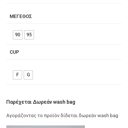
ΜΈΓΕΘΟΣ
90
95
CUP
F
G
Παρέχεται Δωρεάν wash bag
Αγοράζοντας το προϊόν δίδεται δωρεάν wash bag