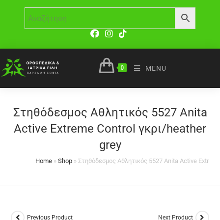
0
MENU
Στηθόδεσμος Αθλητικός 5527 Anita
Active Extreme Control γκρι/heather
grey
Home
»
Shop
»
Στηθόδεσμος Αθλητικός 5527 Anita Active Extreme 
Previous Product
Next Product