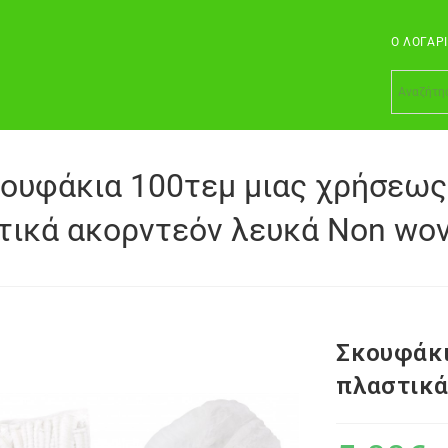
Ο ΛΟΓΑΡ
ουφάκια 100τεμ μιας χρήσεως
τικά ακορντεόν λευκά Non wo
Σκουφάκι
πλαστικά