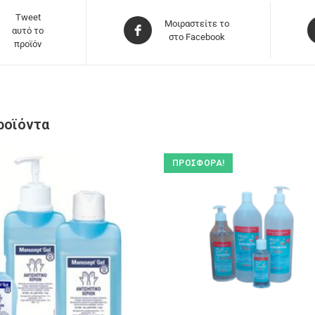
Tweet
Μοιραστείτε το
αυτό το
στο Facebook
προϊόν
ροϊόντα
ΠΡΟΣΦΟΡΆ!