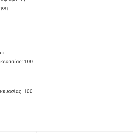
ίηση
κό
κευασίας: 100
κευασίας: 100