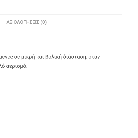
ΑΞΙΟΛΟΓΉΣΕΙΣ (0)
ενες σε μικρή και βολική διάσταση, όταν
λό αερισμό.