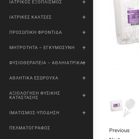
ΙΑΤΡΙΚΌΣ ΕΞΟΠΛΙΣΜΌΣ
ΙΑΤΡΙΚΈΣ ΚΆΛΤΣΕΣ
ΠΡΟΣΩΠΙΚΉ ΦΡΟΝΤΊΔΑ
ΜΗΤΡΌΤΗΤΑ – ΕΓΚΥΜΟΣΎΝΗ
ΦΥΣΙΟΘΕΡΑΠΕΊΑ – ΑΘΛΗΙΑΤΡΙΚΆ
ΑΘΛΗΤΙΚΆ ΕΣΏΡΟΥΧΑ
ΑΞΙΟΛΌΓΗΣΗ ΦΥΣΙΚΉΣ
ΚΑΤΆΣΤΑΣΗΣ
ΙΜΑΤΙΣΜΌΣ-ΥΠΌΔΗΣΗ
ΠΕΛΜΑΤΟΓΡΆΦΟΣ
Previous