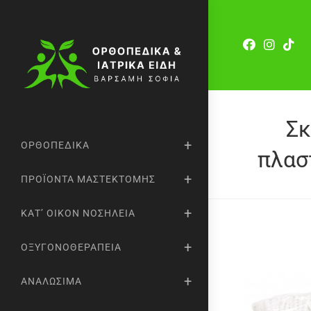
Σκ
ΟΡΘΟΠΕΔΙΚΆ
πλασ
ΠΡΟΪΌΝΤΑ ΜΑΣΤΕΚΤΟΜΉΣ
ΚΑΤ’ ΟΊΚΟΝ ΝΟΣΗΛΕΊΑ
ΟΞΥΓΟΝΟΘΕΡΑΠΕΊΑ
ΑΝΑΛΏΣΙΜΑ