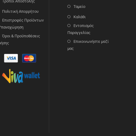
Τρόποι Αποστολής
Ταμείο
Πολιτική Απορρήτου
Καλάθι
Επιστροφές Προϊόντων
Εντοπισμός
 Υπαναχώρηση
Παραγγελίας
Όροι & Προϋποθέσεις
Επικοινωνήστε μαζί
ρήσης
μας