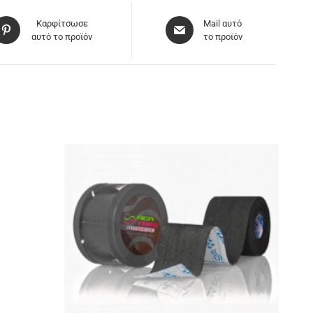
Καρφίτσωσε
Mail αυτό
αυτό το προϊόν
το προϊόν