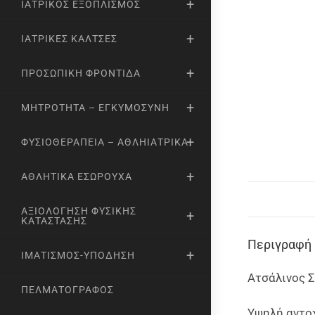
ΙΑΤΡΙΚΌΣ ΕΞΟΠΛΙΣΜΌΣ
ΙΑΤΡΙΚΈΣ ΚΆΛΤΣΕΣ
ΠΡΟΣΩΠΙΚΉ ΦΡΟΝΤΊΔΑ
ΜΗΤΡΌΤΗΤΑ – ΕΓΚΥΜΟΣΎΝΗ
ΦΥΣΙΟΘΕΡΑΠΕΊΑ – ΑΘΛΗΙΑΤΡΙΚΆ
ΑΘΛΗΤΙΚΆ ΕΣΏΡΟΥΧΑ
ΑΞΙΟΛΌΓΗΣΗ ΦΥΣΙΚΉΣ
ΚΑΤΆΣΤΑΣΗΣ
Περιγραφή
ΙΜΑΤΙΣΜΌΣ-ΥΠΌΔΗΣΗ
Ατσάλινος 
ΠΕΛΜΑΤΟΓΡΆΦΟΣ
Υψηλή αντοχ