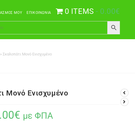
0 ITEMS
0.00€
ΙΑΣΜΌΣ ΜΟΥ
ΕΠΙΚΟΙΝΩΝΊΑ
»
Σκαλοπάτι Μονό Ενισχυμένο
ι Μονό Ενισχυμένο
.00
€
με ΦΠΑ