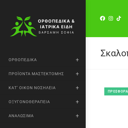
Σκαλο
ΟΡΘΟΠΕΔΙΚΆ
ΠΡΟΪΌΝΤΑ ΜΑΣΤΕΚΤΟΜΉΣ
ΚΑΤ’ ΟΊΚΟΝ ΝΟΣΗΛΕΊΑ
ΠΡΟΣΦΟΡΆ
ΟΞΥΓΟΝΟΘΕΡΑΠΕΊΑ
ΑΝΑΛΏΣΙΜΑ