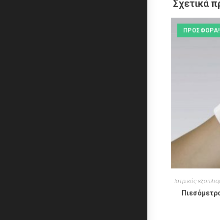
Σχετικά π
ΠΡΟΣΦΟΡΆ!
Ιατρικός εξοπλισ
Πιεσόμετρ