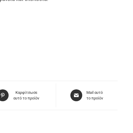
Καρφίτσωσε
Mail αυτό
αυτό το προϊόν
το προϊόν