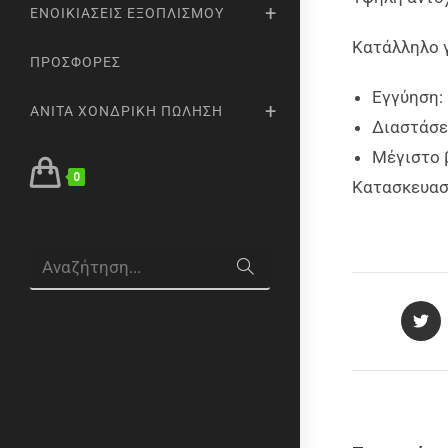
ΕΝΟΙΚΙΆΣΕΙΣ ΕΞΟΠΛΙΣΜΟΎ
Κατάλληλο γ
ΠΡΟΣΦΟΡΈΣ
Εγγύηση: 
ANITA ΧΟΝΔΡΙΚΉ ΠΏΛΗΣΗ
Διαστάσει
Μέγιστο 
0
Κατασκευασ
Αναζήτηση...