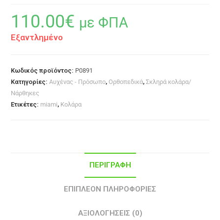
110.00
€
με ΦΠΑ
Εξαντλημένο
Κωδικός προϊόντος:
P0891
Κατηγορίες:
Αυχένας - Πρόσωπο
,
Ορθοπεδικά
,
Σκληρά κολάρα/
Νάρθηκες
Ετικέτες:
miami
,
Κολάρα
ΠΕΡΙΓΡΑΦΉ
ΕΠΙΠΛΈΟΝ ΠΛΗΡΟΦΟΡΊΕΣ
ΑΞΙΟΛΟΓΉΣΕΙΣ (0)