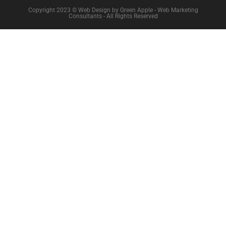
Copyright 2023 © Web Design by Green Apple - Web Marketing
Consultants - All Rights Reserved