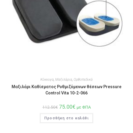
Κόκκυγα
,
Μαξιλάρια
,
Ορθοπεδικά
Μαξιλάρι Καθίσματος Ρυθμιζόμενων θέσεων Pressure
Control Vita 10-2-066
75.00
€
112.50
€
με ΦΠΑ
Προσθήκη στο καλάθι