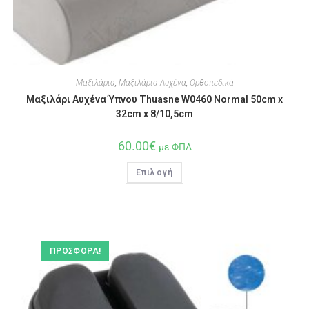
Μαξιλάρια
,
Μαξιλάρια Αυχένα
,
Ορθοπεδικά
Μαξιλάρι Αυχένα Ύπνου Thuasne W0460 Normal 50cm x
32cm x 8/10,5cm
60.00
€
με ΦΠΑ
Επιλογή
ΠΡΟΣΦΟΡΆ!