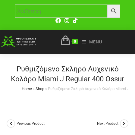
0
MENU
Ρυθμιζόμενο Σκληρό Αυχενικό
Κολάρο Miami J Regular 400 Ossur
Home
»
Shop
»
Ρυθμιζόμενο Σκληρό Αυχενικό Κολάρο Miami J Reg
Previous Product
Next Product