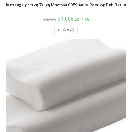
Μετεγχειρητική Ζώνη Μαστού 0059 Anita Post-op Belt Berlin
30.00
€
32.48
€
με ΦΠΑ
Επιλογή