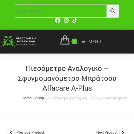
0
MENU
Πιεσόμετρο Αναλογικό –
Σφυγμομανόμετρο Μπράτσου
Alfacare A-Plus
Home
»
Shop
»
Πιεσόμετρο Αναλογικό – Σφυγμομανόμετρο Μπράτ
Previous Product
Next Product