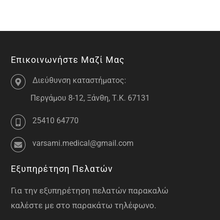
Επικοινωνήστε Μαζί Μας
Διεύθυνση καταστήματος:
Περγάμου 8-12, Ξάνθη, Τ.Κ. 67131
25410 64770
varsami.medical@gmail.com
Εξυπηρέτηση Πελατών
Για την εξυπηρέτηση πελατών παρακαλώ
καλέστε με στο παρακάτω τηλέφωνο.