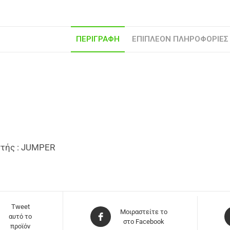
ΠΕΡΙΓΡΑΦΉ
ΕΠΙΠΛΈΟΝ ΠΛΗΡΟΦΟΡΊΕΣ
τής : JUMPER
Tweet
Μοιραστείτε το
αυτό το
στο Facebook
προϊόν