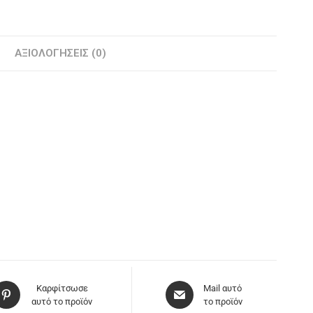
ΑΞΙΟΛΟΓΉΣΕΙΣ (0)
Καρφίτσωσε
Mail αυτό
αυτό το προϊόν
το προϊόν