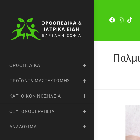
Παλμι
ΟΡΘΟΠΕΔΙΚΆ
ΠΡΟΪΌΝΤΑ ΜΑΣΤΕΚΤΟΜΉΣ
ΚΑΤ’ ΟΊΚΟΝ ΝΟΣΗΛΕΊΑ
ΟΞΥΓΟΝΟΘΕΡΑΠΕΊΑ
ΑΝΑΛΏΣΙΜΑ