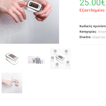
25.00
€
Εξαντλημένο
Κωδικός προϊόντ
Κατηγορίες:
Ιατρι
Ετικέτα:
οξύμετρα