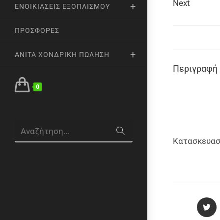
Next
ΕΝΟΙΚΙΆΣΕΙΣ ΕΞΟΠΛΙΣΜΟΎ
ΠΡΟΣΦΟΡΈΣ
ANITA ΧΟΝΔΡΙΚΉ ΠΏΛΗΣΗ
Περιγραφή
0
Αναζήτηση...
Κατασκευασ