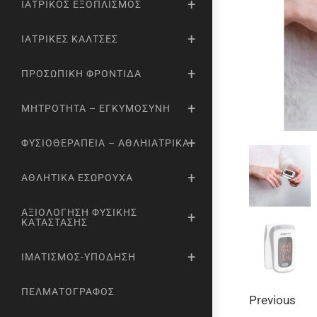
ΙΑΤΡΙΚΌΣ ΕΞΟΠΛΙΣΜΌΣ
ΙΑΤΡΙΚΈΣ ΚΆΛΤΣΕΣ
ΠΡΟΣΩΠΙΚΉ ΦΡΟΝΤΊΔΑ
ΜΗΤΡΌΤΗΤΑ – ΕΓΚΥΜΟΣΎΝΗ
ΦΥΣΙΟΘΕΡΑΠΕΊΑ – ΑΘΛΗΙΑΤΡΙΚΆ
ΑΘΛΗΤΙΚΆ ΕΣΏΡΟΥΧΑ
ΑΞΙΟΛΌΓΗΣΗ ΦΥΣΙΚΉΣ
ΚΑΤΆΣΤΑΣΗΣ
ΙΜΑΤΙΣΜΌΣ-ΥΠΌΔΗΣΗ
ΠΕΛΜΑΤΟΓΡΆΦΟΣ
Previous