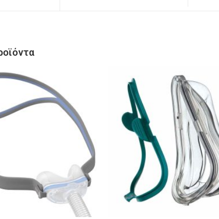
ροϊόντα