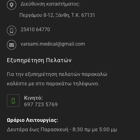
Διεύθυνση καταστήματος:
Περγάμου 8-12, Ξάνθη, Τ.Κ. 67131
25410 64770
varsami.medical@gmail.com
Εξυπηρέτηση Πελατών
Για την εξυπηρέτηση πελατών παρακαλώ
καλέστε με στο παρακάτω τηλέφωνο.
Κινητό:
697 723 5769
Ωράριο Λειτουργίας:
Δευτέρα έως Παρασκευή - 8:30 πμ με 5:00 μμ