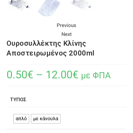
Previous
Next
Ουροσυλλέκτης Κλίνης
Αποστειρωμένος 2000ml
0.50
€
–
12.00
€
με ΦΠΑ
ΤΎΠΟΣ
απλό
με κάνουλα