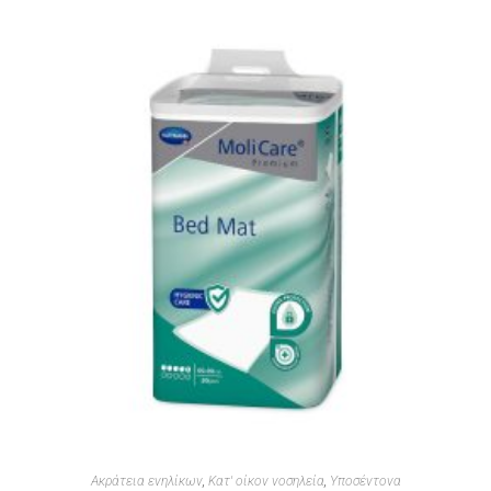
Ακράτεια ενηλίκων
,
Κατ' οίκον νοσηλεία
,
Υποσέντονα