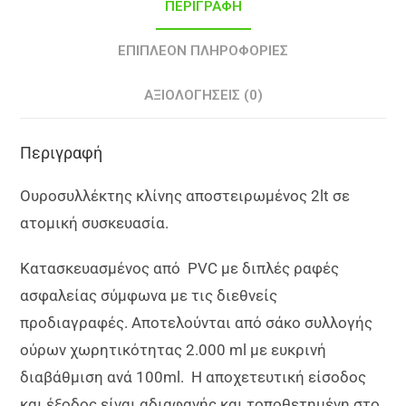
ΠΕΡΙΓΡΑΦΉ
ΕΠΙΠΛΈΟΝ ΠΛΗΡΟΦΟΡΊΕΣ
ΑΞΙΟΛΟΓΉΣΕΙΣ (0)
Περιγραφή
Ουροσυλλέκτης κλίνης αποστειρωμένος 2lt σε
ατομική συσκευασία.
Κατασκευασμένος από PVC με διπλές ραφές
ασφαλείας σύμφωνα με τις διεθνείς
προδιαγραφές. Αποτελούνται από σάκο συλλογής
ούρων χωρητικότητας 2.000 ml με ευκρινή
διαβάθμιση ανά 100ml. Η αποχετευτική είσοδος
και έξοδος είναι αδιαφανής και τοποθετημένη στο