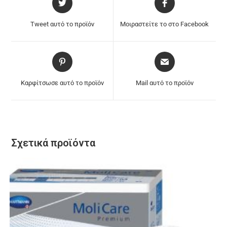
Tweet αυτό το προϊόν
Μοιραστείτε το στο Facebook
Καρφίτσωσε αυτό το προϊόν
Mail αυτό το προϊόν
Σχετικά προϊόντα