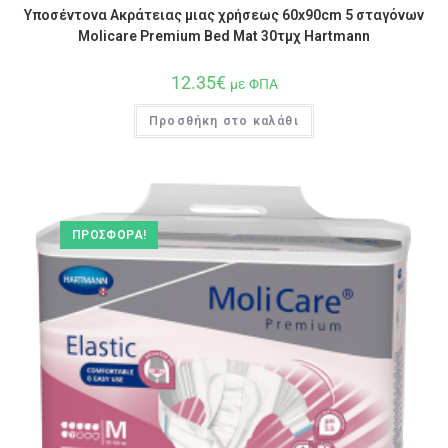
Υποσέντονα Ακράτειας μιας χρήσεως 60x90cm 5 σταγόνων
Molicare Premium Bed Mat 30τμχ Hartmann
12.35
€
με ΦΠΑ
Προσθήκη στο καλάθι
ΠΡΟΣΦΟΡΆ!