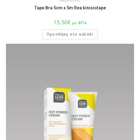
αθληιατρικά
Tape Bra 5cm x 5m Rea kinisiotape
15.50
€
με ΦΠΑ
Προσθήκη στο καλάθι