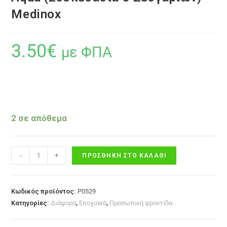
Medinox
3.50
€
με ΦΠΑ
2 σε απόθεμα
-
+
ΠΡΟΣΘΉΚΗ ΣΤΟ ΚΑΛΆΘΙ
Κωδικός προϊόντος:
P0529
Κατηγορίες:
Διάφορα
,
Εποχιακά
,
Προσωπική φροντίδα