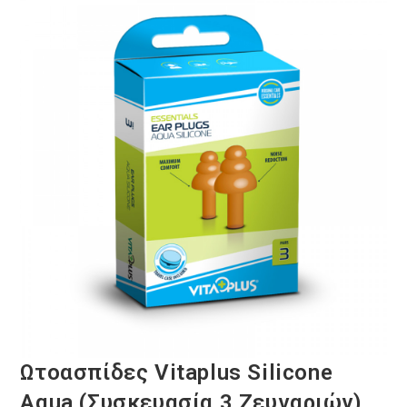
Ωτοασπίδες Vitaplus Silicone
Aqua (Συσκευασία 3 Ζευγαριών)