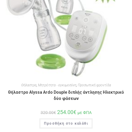
Θήλαστρα
,
Μητρότητα - εγκυμοσύνη
,
Προσωπική φροντίδα
Θήλαστρο Alyssa Ardo Douple διπλής άντλησης Ηλεκτρικό
δύο φάσεων
254.00
€
320.00
€
με ΦΠΑ
Προσθήκη στο καλάθι