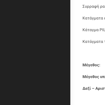
Συρραφή ρα
Κατάγματα 
Κάταγμα PI
Κατάγματα 
Μέγε
Μέγεθος υ
Δεξί – Αρισ