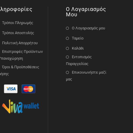
ληροφορίες
Ο Λογαριασμός
Μου
Τρόποι Πληρωμής
Ο Λογαριασμός μου
Τρόποι Αποστολής
Ταμείο
Πολιτική Απορρήτου
Καλάθι
Επιστροφές Προϊόντων
Εντοπισμός
 Υπαναχώρηση
Παραγγελίας
Όροι & Προϋποθέσεις
Επικοινωνήστε μαζί
ρήσης
μας