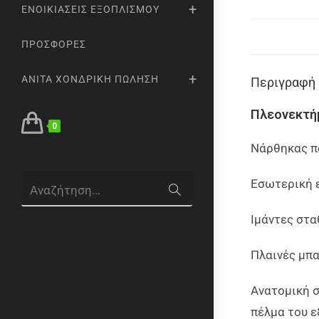
ΕΝΟΙΚΙΆΣΕΙΣ ΕΞΟΠΛΙΣΜΟΎ
ΠΡΟΣΦΟΡΈΣ
ANITA ΧΟΝΔΡΙΚΉ ΠΏΛΗΣΗ
Περιγραφή
Πλεονεκτή
0
Νάρθηκας π
Εσωτερική 
Αναζήτηση...
Ιμάντες στα
Πλαινές μπα
Ανατομική σ
πέλμα του 