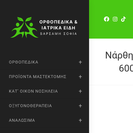
Νάρθη
ΟΡΘΟΠΕΔΙΚΆ
600
ΠΡΟΪΌΝΤΑ ΜΑΣΤΕΚΤΟΜΉΣ
ΚΑΤ’ ΟΊΚΟΝ ΝΟΣΗΛΕΊΑ
ΟΞΥΓΟΝΟΘΕΡΑΠΕΊΑ
ΑΝΑΛΏΣΙΜΑ