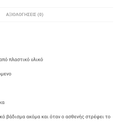
ΑΞΙΟΛΟΓΉΣΕΙΣ (0)
πό πλαστικό υλικό
όμενο
κα
ό βάδισμα ακόμα και όταν ο ασθενής στρέφει το