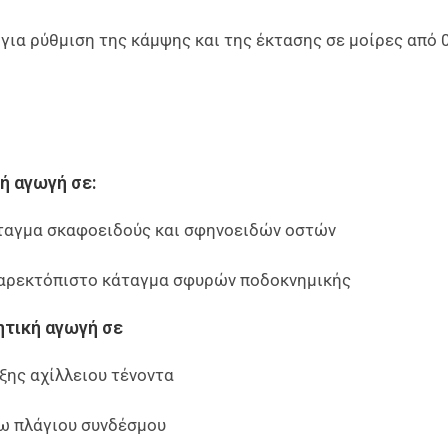
ια ρύθμιση της κάμψης και της έκτασης σε μοίρες από 0°, 
ή αγωγή σε:
ταγμα σκαφοειδούς και σφηνοειδών οστών
αρεκτόπιστο κάταγμα σφυρών ποδοκνημικής
τική αγωγή σε
ξης αχίλλειου τένοντα
ω πλάγιου συνδέσμου