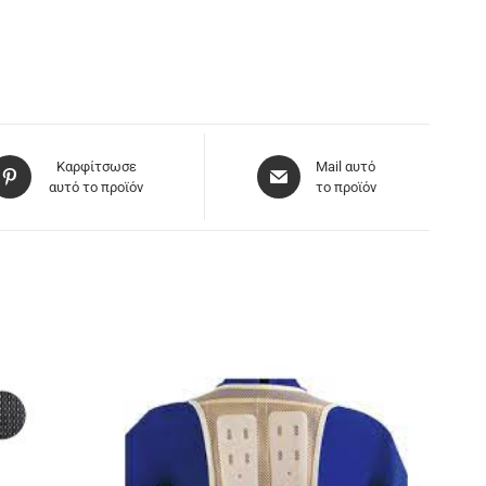
Καρφίτσωσε
Mail αυτό
αυτό το προϊόν
το προϊόν