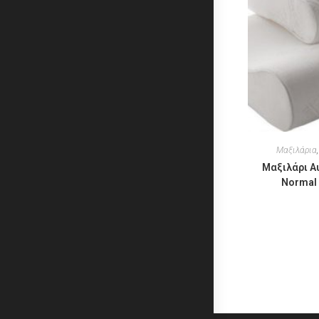
Μαξιλάρια
Μαξιλάρι Α
Normal 