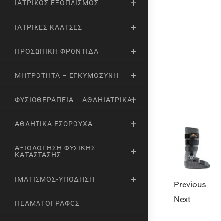
ΙΑΤΡΙΚΌΣ ΕΞΟΠΛΙΣΜΌΣ
ΙΑΤΡΙΚΈΣ ΚΆΛΤΣΕΣ
ΠΡΟΣΩΠΙΚΉ ΦΡΟΝΤΊΔΑ
ΜΗΤΡΌΤΗΤΑ – ΕΓΚΥΜΟΣΎΝΗ
ΦΥΣΙΟΘΕΡΑΠΕΊΑ – ΑΘΛΗΙΑΤΡΙΚΆ
ΑΘΛΗΤΙΚΆ ΕΣΏΡΟΥΧΑ
ΑΞΙΟΛΌΓΗΣΗ ΦΥΣΙΚΉΣ
ΚΑΤΆΣΤΑΣΗΣ
ΙΜΑΤΙΣΜΌΣ-ΥΠΌΔΗΣΗ
Previous
Next
ΠΕΛΜΑΤΟΓΡΆΦΟΣ