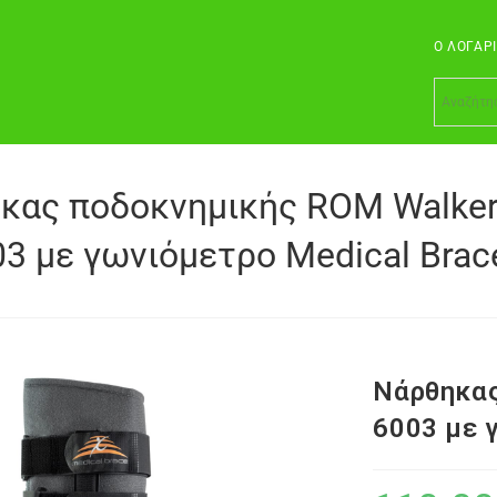
Ο ΛΟΓΑΡ
κας ποδοκνημικής ROM Walke
3 με γωνιόμετρο Medical Brac
Νάρθηκας
6003 με 