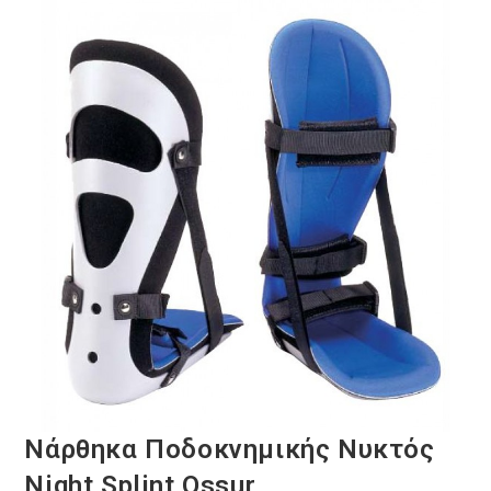
Νάρθηκα Ποδοκνημικής Νυκτός
Night Splint Ossur