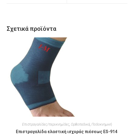
Σχετικά προϊόντα
Επιστραγαλίδες/περικνημίδες
,
Ορθοπεδικά
,
Ποδοκνημική
Επιστραγαλίδα ελαστική ισχυράς πιέσεως ES-914