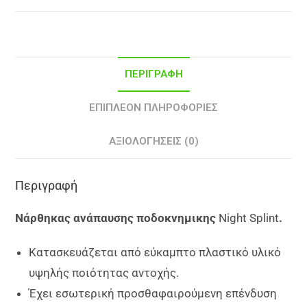
ΠΕΡΙΓΡΑΦΉ
ΕΠΙΠΛΈΟΝ ΠΛΗΡΟΦΟΡΊΕΣ
ΑΞΙΟΛΟΓΉΣΕΙΣ (0)
Περιγραφή
Νάρθηκας ανάπαυσης ποδοκνημικης
Night Splint
.
Κατασκευάζεται από εύκαμπτο πλαστικό υλικό
υψηλής ποιότητας αντοχής.
Έχει εσωτερική προσθαφαιρούμενη επένδυση