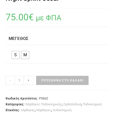
75.00
€
με ΦΠΑ
ΜΈΓΕΘΟΣ
S
M
-
+
ΠΡΟΣΘΉΚΗ ΣΤΟ ΚΑΛΆΘΙ
Κωδικός προϊόντος:
P0662
Κατηγορίες:
Νάρθηκες Ποδοκνημικής
,
Ορθοπεδικά
,
Ποδοκνημική
Ετικέτες:
νάρθηκας
,
Νάρθηκες
,
ποδοκνημική