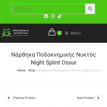
0
MENU
Νάρθηκα Ποδοκνημικής Νυκτός
Night Splint Ossur
Home
»
Shop
»
Νάρθηκα Ποδοκνημικής Νυκτός Night Splint Ossur
Previous Product
Next Product