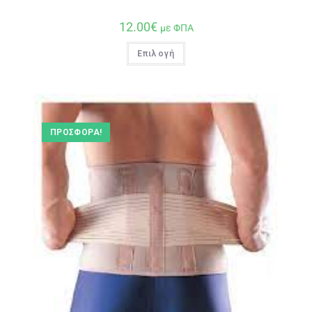
12.00
€
με ΦΠΑ
Επιλογή
ΠΡΟΣΦΟΡΆ!