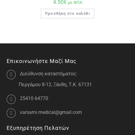
4.50
€
με ΦΠΑ
Προσθήκη στο καλάθι
Επικοινωνήστε Μαζί Μας
Διεύθυνση καταστήματος:
Περγάμου 8-12, Ξάνθη, Τ.Κ. 67131
25410 64770
varsami.medical@gmail.com
Εξυπηρέτηση Πελατών