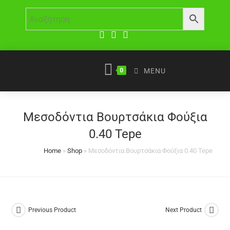
0
MENU
Μεσοδόντια Βουρτσάκια Φούξια
0.40 Tepe
Home
»
Shop
»
Μεσοδόντια Βουρτσάκια Φούξια 0.40 Tepe
Previous Product
Next Product