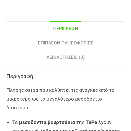
ΠΕΡΙΓΡΑΦΉ
ΕΠΙΠΛΈΟΝ ΠΛΗΡΟΦΟΡΊΕΣ
ΑΞΙΟΛΟΓΉΣΕΙΣ (0)
Περιγραφή
Πλήρης σειρά που καλύπτει τις ανάγκες από το
μικρότερο ως το μεγαλύτερο μεσοδόντιο
διάστημα.
Τα
μεσοδόντια βουρτσάκια
της
TePe
έχουν
εργονομική λαβή που τα καθιστά πιο εύχρηστα