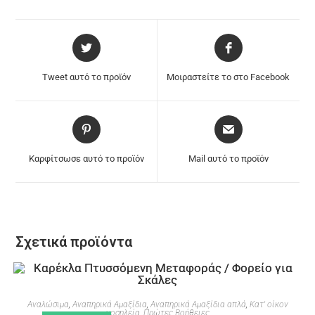
Tweet αυτό το προϊόν
Μοιραστείτε το στο Facebook
Καρφίτσωσε αυτό το προϊόν
Mail αυτό το προϊόν
Σχετικά προϊόντα
Αναλώσιμα
,
Αναπηρικά Αμαξίδια
,
Αναπηρικά Αμαξίδια απλά
,
Κατ' οίκον
νοσηλεία
,
Πρώτες Βοήθειες