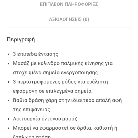
ΕΠΙΠΛΈΟΝ ΠΛΗΡΟΦΟΡΊΕΣ
ΑΞΙΟΛΟΓΉΣΕΙΣ (0)
Περιγραφή
3 επίπεδα έντασης
Μασάζ με κύλινδρο παλμικής κίνησης για
στοχευμένα σημεία ενεργοποίησης
3 περιστρεφόμενες ρόδες για ευέλικτη
εφαρμογή σε επιλεγμένα σημεία
Βαθιά δράση χάρη στην ιδιαίτερα απαλή αφή
της επιφάνειας
Λειτουργία έντονου μασάζ
Μπορεί να εφαρμοστεί σε όρθια, καθιστή ή
ξαπλωτή στάση