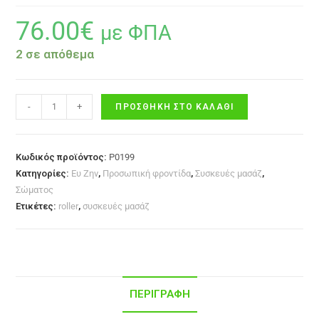
76.00
€
με ΦΠΑ
2 σε απόθεμα
-
+
ΠΡΟΣΘΉΚΗ ΣΤΟ ΚΑΛΆΘΙ
Κωδικός προϊόντος:
P0199
Κατηγορίες:
Ευ Ζην
,
Προσωπική φροντίδα
,
Συσκευές μασάζ
,
Σώματος
Ετικέτες:
roller
,
συσκευές μασάζ
ΠΕΡΙΓΡΑΦΉ