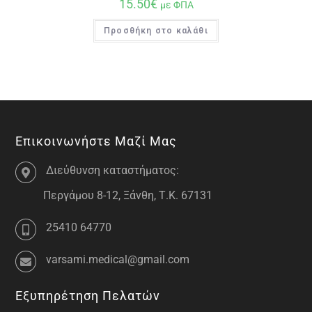
15.50
€
με ΦΠΑ
Προσθήκη στο καλάθι
Επικοινωνήστε Μαζί Μας
Διεύθυνση καταστήματος:
Περγάμου 8-12, Ξάνθη, Τ.Κ. 67131
25410 64770
varsami.medical@gmail.com
Εξυπηρέτηση Πελατών