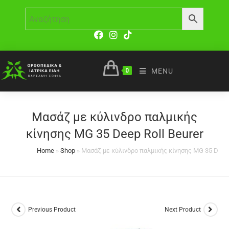
0
MENU
Μασάζ με κύλινδρο παλμικής
κίνησης MG 35 Deep Roll Beurer
Home
»
Shop
»
Μασάζ με κύλινδρο παλμικής κίνησης MG 35 Deep 
Previous Product
Next Product