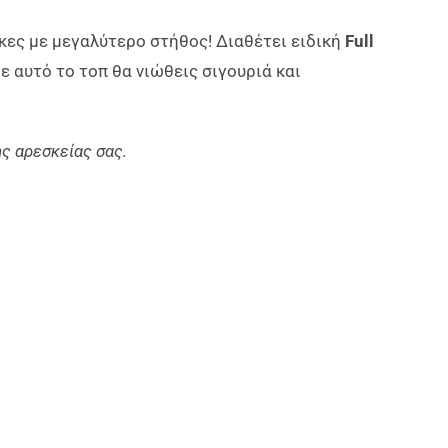
ίκες με μεγαλύτερο στήθος! Διαθέτει ειδική
Full
 αυτό το τοπ θα νιώθεις σιγουριά και
ης αρεσκείας σας.