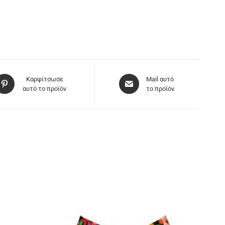
Καρφίτσωσε
Mail αυτό
αυτό το προϊόν
το προϊόν