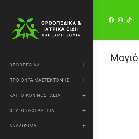
Μαγιό
ΟΡΘΟΠΕΔΙΚΆ
ΠΡΟΪΌΝΤΑ ΜΑΣΤΕΚΤΟΜΉΣ
ΚΑΤ’ ΟΊΚΟΝ ΝΟΣΗΛΕΊΑ
ΟΞΥΓΟΝΟΘΕΡΑΠΕΊΑ
ΑΝΑΛΏΣΙΜΑ