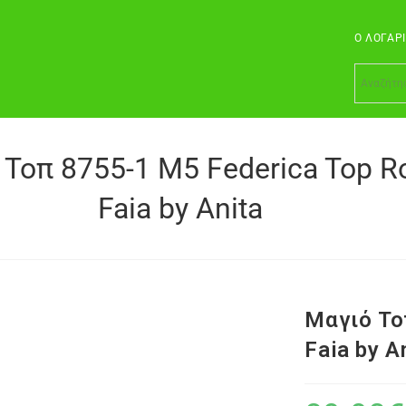
Ο ΛΟΓΑΡ
 Τοπ 8755-1 M5 Federica Top R
Faia by Anita
Μαγιό Το
Faia by A