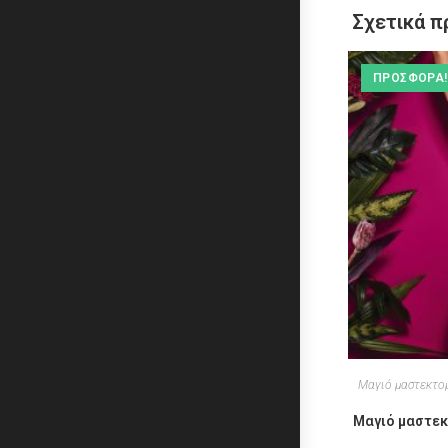
Σχετικά π
ΠΡΟΣΦΟΡΆ!
Μαγιό μαστεκτο
Μαγιό μαστεκ