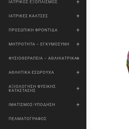
ΙΑΤΡΙΚΌΣ ΕΞΟΠΛΙΣΜΌΣ
ΙΑΤΡΙΚΈΣ ΚΆΛΤΣΕΣ
ΠΡΟΣΩΠΙΚΉ ΦΡΟΝΤΊΔΑ
ΜΗΤΡΌΤΗΤΑ – ΕΓΚΥΜΟΣΎΝΗ
ΦΥΣΙΟΘΕΡΑΠΕΊΑ – ΑΘΛΗΙΑΤΡΙΚΆ
ΑΘΛΗΤΙΚΆ ΕΣΏΡΟΥΧΑ
ΑΞΙΟΛΌΓΗΣΗ ΦΥΣΙΚΉΣ
ΚΑΤΆΣΤΑΣΗΣ
ΙΜΑΤΙΣΜΌΣ-ΥΠΌΔΗΣΗ
ΠΕΛΜΑΤΟΓΡΆΦΟΣ