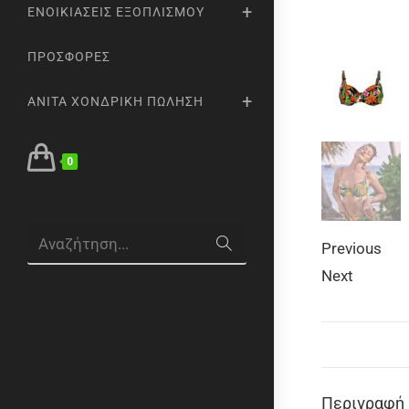
ΕΝΟΙΚΙΆΣΕΙΣ ΕΞΟΠΛΙΣΜΟΎ
ΠΡΟΣΦΟΡΈΣ
ANITA ΧΟΝΔΡΙΚΉ ΠΏΛΗΣΗ
0
Αναζήτηση...
Previous
Next
Περιγραφή