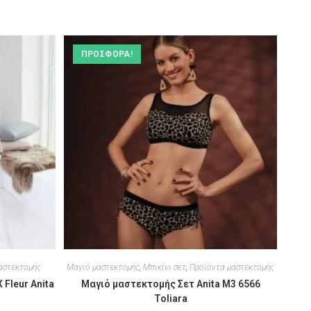
ΠΡΟΣΦΟΡΆ!
αστεκτομής
Μαγιό μαστεκτομής
,
Μπικίνι σετ
,
Προϊόντα μαστεκτομής
Fleur Anita
Μαγιό μαστεκτομής Σετ Anita M3 6566
Toliara