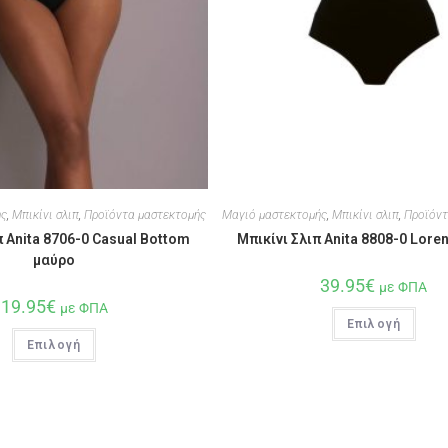
ής
,
Μπικίνι σλιπ
,
Προϊόντα μαστεκτομής
Μαγιό μαστεκτομής
,
Μπικίνι σλιπ
,
Προϊόντ
π Anita 8706-0 Casual Bottom
Μπικίνι Σλιπ Anita 8808-0 Lore
μαύρο
39.95
€
με ΦΠΑ
19.95
€
με ΦΠΑ
Επιλογή
Επιλογή