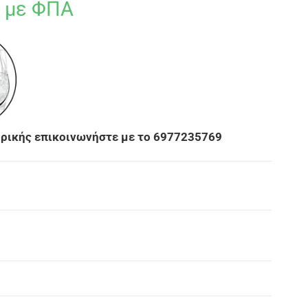
με ΦΠΑ
νδρικής επικοινωνήστε με το 6977235769