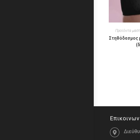
Προϊόντα μασ
Στηθόδεσμος μ
(
Επικοινων
Διεύθυ