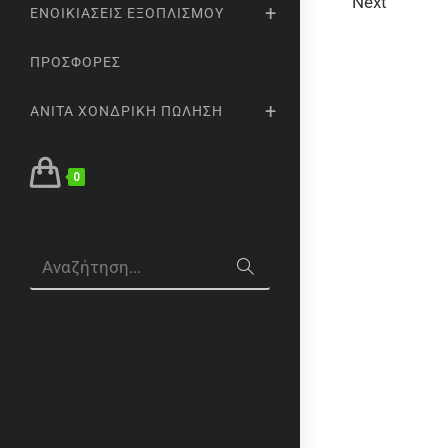
Next
ΕΝΟΙΚΙΆΣΕΙΣ ΕΞΟΠΛΙΣΜΟΎ
ΠΡΟΣΦΟΡΈΣ
ANITA ΧΟΝΔΡΙΚΉ ΠΏΛΗΣΗ
0
Αναζήτηση...