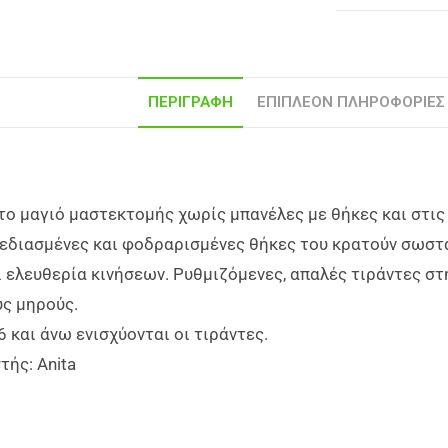
ΠΕΡΙΓΡΑΦΉ
ΕΠΙΠΛΈΟΝ ΠΛΗΡΟΦΟΡΊΕΣ
το μαγιό μαστεκτομής χωρίς μπανέλες με θήκες και στις 
χεδιασμένες και φοδραρισμένες θήκες του κρατούν σωστ
 ελευθερία κινήσεων. Ρυθμιζόμενες, απαλές τιράντες σ
ς μηρούς.
6 και άνω ενισχύονται οι τιράντες.
ής: Anita