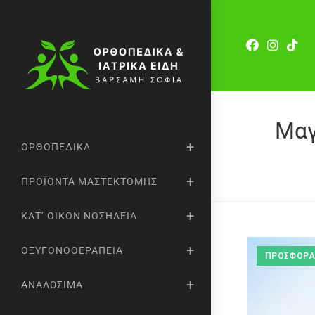
Μαγ
ΟΡΘΟΠΕΔΙΚΆ
ΠΡΟΪΌΝΤΑ ΜΑΣΤΕΚΤΟΜΉΣ
ΚΑΤ’ ΟΊΚΟΝ ΝΟΣΗΛΕΊΑ
ΟΞΥΓΟΝΟΘΕΡΑΠΕΊΑ
ΠΡΟΣΦΟΡΆ
ΑΝΑΛΏΣΙΜΑ