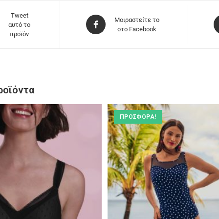
Tweet
Μοιραστείτε το
αυτό το
στο Facebook
προϊόν
ροϊόντα
ΠΡΟΣΦΟΡΆ!