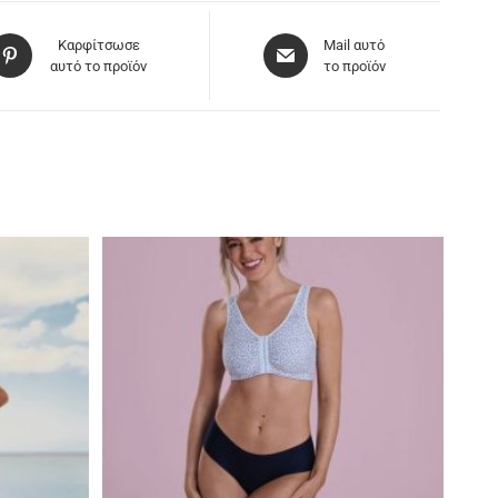
Καρφίτσωσε
Mail αυτό
αυτό το προϊόν
το προϊόν