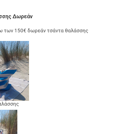
σσης Δωρεάν
ω των 150€ δωρεάν τσάντα θαλάσσης
αλάσσης