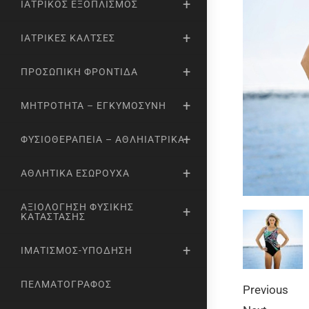
ΙΑΤΡΙΚΌΣ ΕΞΟΠΛΙΣΜΌΣ
ΙΑΤΡΙΚΈΣ ΚΆΛΤΣΕΣ
ΠΡΟΣΩΠΙΚΉ ΦΡΟΝΤΊΔΑ
ΜΗΤΡΌΤΗΤΑ – ΕΓΚΥΜΟΣΎΝΗ
ΦΥΣΙΟΘΕΡΑΠΕΊΑ – ΑΘΛΗΙΑΤΡΙΚΆ
ΑΘΛΗΤΙΚΆ ΕΣΏΡΟΥΧΑ
ΑΞΙΟΛΌΓΗΣΗ ΦΥΣΙΚΉΣ
ΚΑΤΆΣΤΑΣΗΣ
ΙΜΑΤΙΣΜΌΣ-ΥΠΌΔΗΣΗ
ΠΕΛΜΑΤΟΓΡΆΦΟΣ
Previous