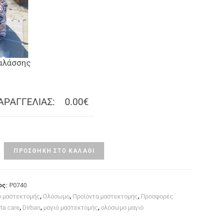
αλάσσης
ΑΡΑΓΓΕΛΙΑΣ:
0.00€
ΠΡΟΣΘΉΚΗ ΣΤΟ ΚΑΛΆΘΙ
ος:
P0740
ό μαστεκτομής
,
Ολόσωμο
,
Προϊόντα μαστεκτομής
,
Προσφορές
ita care
,
Dirban
,
μαγιό μαστεκτομής
,
ολόσωμο μαγιό